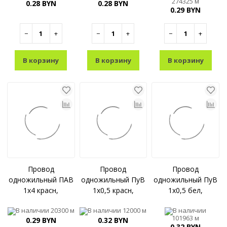
274325 м
0.28 BYN
0.28 BYN
0.29 BYN
−
+
−
+
−
+
В корзину
В корзину
В корзину
Провод
Провод
Провод
одножильный ПАВ
одножильный ПуВ
одножильный ПуВ
1x4 красн,
1x0,5 красн,
1x0,5 бел,
В наличии
20300 м
В наличии
12000 м
В наличии
101963 м
0.29 BYN
0.32 BYN
0.32 BYN