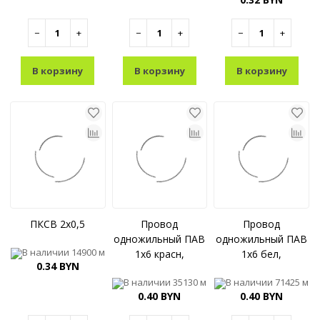
−
+
−
+
−
+
В корзину
В корзину
В корзину
ПКСВ 2x0,5
Провод
Провод
одножильный ПАВ
одножильный ПАВ
В наличии
14900 м
1x6 красн,
1x6 бел,
0.34 BYN
В наличии
35130 м
В наличии
71425 м
0.40 BYN
0.40 BYN