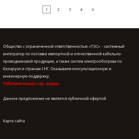
1
2
3
4
5
Общество с ограниченной ответственностью «ТЗС» - системный
интегратор по поставке импортной и отечественной кабельно-
проводниковой продукции, а также систем электрообогрева по
Беларуси и странам СНГ. Оказываем консультационную и
инженерную поддержку.
Работаем только с юр. лицами.
Данное предложение не является публичной офертой
Карта сайта