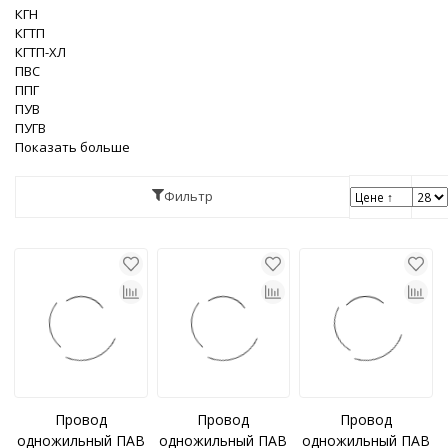
КГН
КГТП
КГТП-ХЛ
ПВС
ППГ
ПУВ
ПУГВ
Показать больше
Фильтр
Провод
Провод
Провод
одножильный ПАВ
одножильный ПАВ
одножильный ПАВ