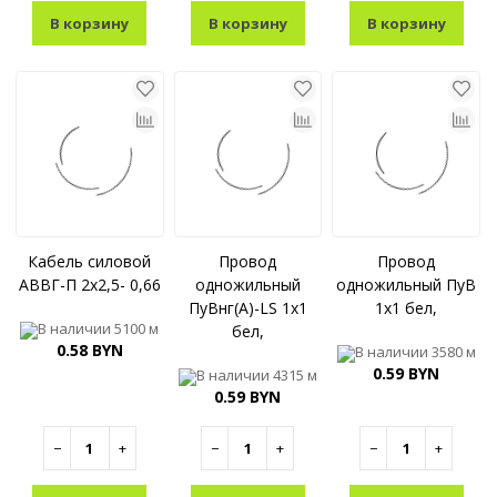
В корзину
В корзину
В корзину
Кабель силовой
Провод
Провод
АВВГ-П 2x2,5- 0,66
одножильный
одножильный ПуВ
ПуВнг(A)-LS 1x1
1x1 бел,
В наличии
5100 м
бел,
0.58 BYN
В наличии
3580 м
0.59 BYN
В наличии
4315 м
0.59 BYN
−
+
−
+
−
+