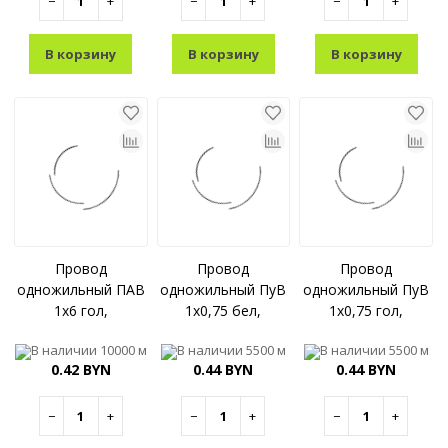
−
+
−
+
−
+
В корзину
В корзину
В корзину
Провод
Провод
Провод
одножильный ПАВ
одножильный ПуВ
одножильный ПуВ
1x6 гол,
1x0,75 бел,
1x0,75 гол,
В наличии
10000 м
В наличии
5500 м
В наличии
5500 м
0.42 BYN
0.44 BYN
0.44 BYN
−
+
−
+
−
+