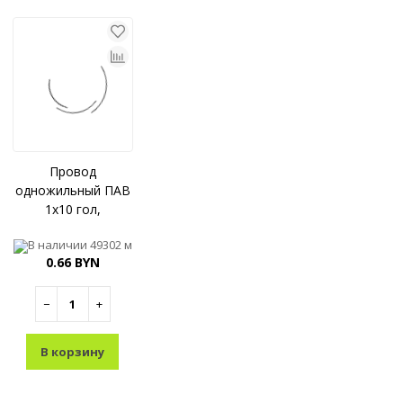
Провод
одножильный ПАВ
1x10 гол,
В наличии
49302 м
0.66 BYN
−
+
В корзину