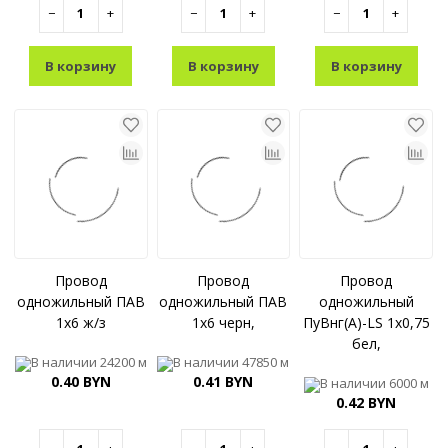
−
+
−
+
−
+
В корзину
В корзину
В корзину
Провод
Провод
Провод
одножильный ПАВ
одножильный ПАВ
одножильный
1x6 ж/з
1x6 черн,
ПуВнг(A)-LS 1x0,75
бел,
В наличии
24200 м
В наличии
47850 м
0.40 BYN
0.41 BYN
В наличии
6000 м
0.42 BYN