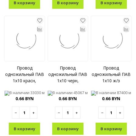
В корзину
В корзину
В корзину
Провод
Провод
Провод
одножильный ПАВ
одножильный ПАВ
одножильный ПАВ
1x10 красн,
1x10 черн,
1x10 ж/з
В наличии
33030 м
В наличии
45067 м
В наличии
87400 м
0.66 BYN
0.66 BYN
0.66 BYN
−
+
−
+
−
+
В корзину
В корзину
В корзину