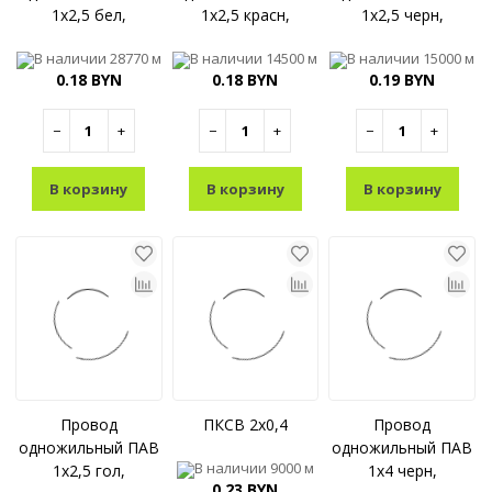
1x2,5 бел,
1x2,5 красн,
1x2,5 черн,
В наличии
28770 м
В наличии
14500 м
В наличии
15000 м
0.18 BYN
0.18 BYN
0.19 BYN
−
+
−
+
−
+
В корзину
В корзину
В корзину
Провод
ПКСВ 2x0,4
Провод
одножильный ПАВ
одножильный ПАВ
В наличии
9000 м
1x2,5 гол,
1x4 черн,
0.23 BYN