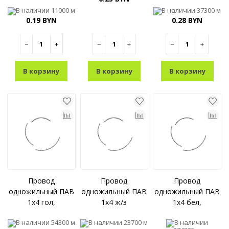
В наличии
11000 м
В наличии
37300 м
0.19 BYN
0.28 BYN
−
+
−
+
−
+
В корзину
В корзину
В корзину
Провод
Провод
Провод
одножильный ПАВ
одножильный ПАВ
одножильный ПАВ
1x4 гол,
1x4 ж/з
1x4 бел,
В наличии
54300 м
В наличии
23700 м
В наличии