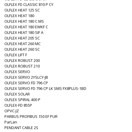
OLFLEX FD CLASSIC 810 P CY
OLFLEX HEAT 125 SC
OLFLEX HEAT 180
OLFLEX HEAT 180 C MS
OLFLEX HEAT 180 EWKF C
OLFLEX HEAT 180 SIF A
OLFLEX HEAT 205 SC
OLFLEX HEAT 260 MC
OLFLEX HEAT 260 SC
OLFLEX LIFT F
OLFLEX ROBUST 200
OLFLEX ROBUST 210
OLFLEX SERVO
OLFLEX SERVO 2YSLCY-JB
OLFLEX SERVO FD 796 CP
OLFLEX SERVO FD 796 CP LK SMS FX8PLUS-1BD
OLFLEX SOLAR
OLFLEX SPIRAL 400 P
OLFLEX-FD 855P
OPVC-JZ
PARBUS PROFIBUS 150 EF PUR
ParLan
PENDANT CABLE 2S