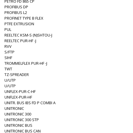
PETRO FD 865 CP
PROFIBUS DP
PROFIBUS L2
PROFINET TYPE B FLEX
PTFE EXTRUSION
PUL
REELTEC KSM-S (N)SHTOU-J
REELTEC PUR-HF -J
RVV
S/FTP
SIHF
TROMMELFLEX PUR-HF -J
TWT
TZ-SPREADER
U/UTP
U/UTP
UNFLEX-PUR-C-HF
UNFLEX-PUR-HF
UNITR. BUS IBS FD P COMBI A
UNITRONIC
UNITRONIC 300
UNITRONIC 300 STP
UNITRONIC BUS
UNITRONIC BUS CAN