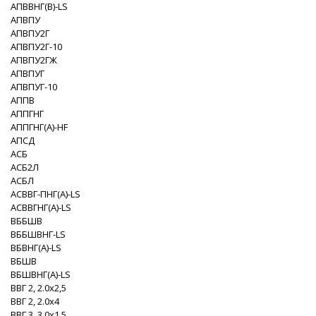
АПВВНГ(B)-LS
АПВПУ
АПВПУ2Г
АПВПУ2Г-10
АПВПУ2ГЖ
АПВПУГ
АПВПУГ-10
АППВ
АППГНГ
АППГНГ(A)-HF
АПСД
АСБ
АСБ2Л
АСБЛ
АСВВГ-ПНГ(A)-LS
АСВВГНГ(A)-LS
ВББШВ
ВББШВНГ-LS
ВБВНГ(A)-LS
ВБШВ
ВБШВНГ(A)-LS
ВВГ 2, 2.0x2,5
ВВГ 2, 2.0x4
ВВГ 3, 3.0x1,5