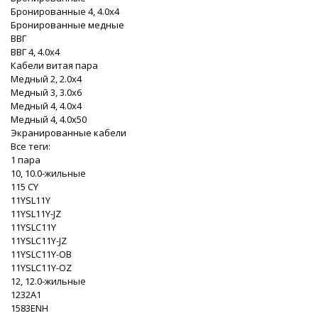
Бронированные 4, 4.0x4
Бронированные медные
ВВГ
ВВГ 4, 4.0x4
Кабели витая пара
Медный 2, 2.0x4
Медный 3, 3.0x6
Медный 4, 4.0x4
Медный 4, 4.0x50
Экранированные кабели
Все теги:
1 пара
10, 10.0-жильные
115 CY
11YSL11Y
11YSL11Y-JZ
11YSLC11Y
11YSLC11Y-JZ
11YSLC11Y-OB
11YSLC11Y-OZ
12, 12.0-жильные
1232A1
1583ENH