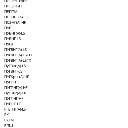
ППГЭНГ-FRHF
ППГЭНГ-HF
ПРППМ
ПСЭВНГ(A)-LS
ПСЭНГ(A)-HF
ПУВ
ПУВНГ(A)-LS
ПУВНГ-LS
ПУГВ
ПУГВНГ(A)-LS
ПУГВНГ(A)-LSLTX
ПУГВНГ(A)-LSTX
ПуГВнг(А)-LS
ПУГВНГ-LS
ПУГКрнг(A)-HF
ПУГНП
ПУГПНГ(A)-HF
ПуГПнг(А)-HF
ПУГПНГ-HF
ПУПНГ-HF
РГВГНГ(A)-LS
РК
РКГМ
РПШ