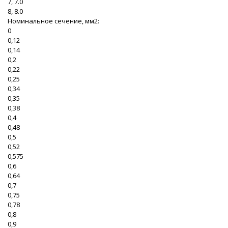
7, 7.0
8, 8.0
Номинальное сечение, мм2:
0
0,12
0,14
0,2
0,22
0,25
0,34
0,35
0,38
0,4
0,48
0,5
0,52
0,575
0,6
0,64
0,7
0,75
0,78
0,8
0,9