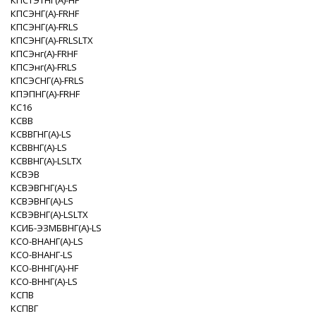
КПСТЭТНГ(A)-HF
КПСЭНГ(A)-FRHF
КПСЭНГ(A)-FRLS
КПСЭНГ(A)-FRLSLTX
КПСЭнг(А)-FRHF
КПСЭнг(А)-FRLS
КПСЭСНГ(A)-FRLS
КПЭПНГ(A)-FRHF
КС16
КСВВ
КСВВГНГ(A)-LS
КСВВНГ(A)-LS
КСВВНГ(A)-LSLTX
КСВЭВ
КСВЭВГНГ(A)-LS
КСВЭВНГ(A)-LS
КСВЭВНГ(A)-LSLTX
КСИБ-ЭЗМБВНГ(A)-LS
КСО-ВНАНГ(A)-LS
КСО-ВНАНГ-LS
КСО-ВННГ(A)-HF
КСО-ВННГ(A)-LS
КСПВ
КСПВГ