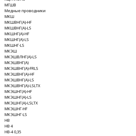
МГШВ
Медные проводники
МКШ
МКШВНГ(A)-HF
МКШВНГ(A)-LS
МКШНГ(A)-HF
МКШНГ(A)-LS
МКШНГ-LS
МКЭШ
МКЭШВЛНГ(A)-LS
МКЭШВНГ(A)
МКЭШВНГ(A)-FRLS
МКЭШВНГ(A)-HF
МКЭШВНГ(A)-LS
МКЭШВНГ(A)-LSLTX
МКЭШНГ(A)-HF
МКЭШНГ(A)-LS
МКЭШНГ(A)-LSLTX
МКЭШНГ-HF
МКЭШНГ-LS
НВ
НВ 4
НВ-4 0,35