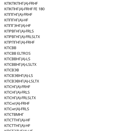
КПКПКПНГ(A)-FRHF
КПКПНГ(A)-FRHF FE 180
КППГНГ(A)-FRHF
КППГНГ(A)-HF
КППГЭНГ(A)-HF
КПРВГНГ(A)-FRLS
КПРВГНГ(A)-FRLSLTX
КПРПГНГ(A)-FRHF
КПСВВ
КПСВВ ELTROS
КПСВВНГ(A)-LS
КПСВВНГ(A)-LSLTX
КПСВЭВ
КПСВЭВНГ(A)-LS
КПСВЭВНГ(A)-LSLTX
КПСНГ(A)-FRHF
КПСНГ(A)-FRLS
КПСНГ(A)-FRLSLTX
КПСнг(А)-FRHF
КПСнг(А)-FRLS
КПСТВМНГ
КПСТТНГ(A)-HF
КПСТТНГ(A)-НF