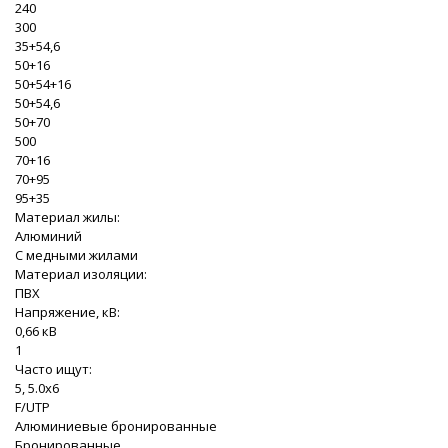
240
300
35+54,6
50+16
50+54+16
50+54,6
50+70
500
70+16
70+95
95+35
Материал жилы:
Алюминий
С медными жилами
Материал изоляции:
ПВХ
Напряжение, кВ:
0,66 кВ
1
Часто ищут:
5, 5.0x6
F/UTP
Алюминиевые бронированные
Бронированные