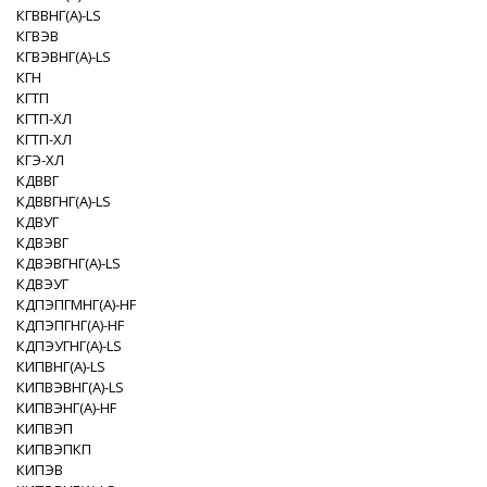
КГВВНГ(A)-LS
КГВЭВ
КГВЭВНГ(A)-LS
КГН
КГТП
КГТП-XЛ
КГТП-ХЛ
КГЭ-XЛ
КДВВГ
КДВВГНГ(A)-LS
КДВУГ
КДВЭВГ
КДВЭВГНГ(A)-LS
КДВЭУГ
КДПЭПГМНГ(A)-HF
КДПЭПГНГ(A)-HF
КДПЭУГНГ(A)-LS
КИПВНГ(A)-LS
КИПВЭВНГ(A)-LS
КИПВЭНГ(A)-HF
КИПВЭП
КИПВЭПКП
КИПЭВ