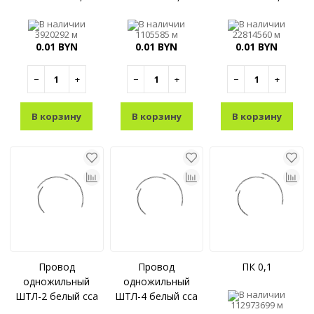
В наличии
В наличии
В наличии
3920292 м
1105585 м
22814560 м
0.01 BYN
0.01 BYN
0.01 BYN
−
+
−
+
−
+
В корзину
В корзину
В корзину
Провод
Провод
ПК 0,1
одножильный
одножильный
В наличии
ШТЛ-2 белый cca
ШТЛ-4 белый cca
112973699 м