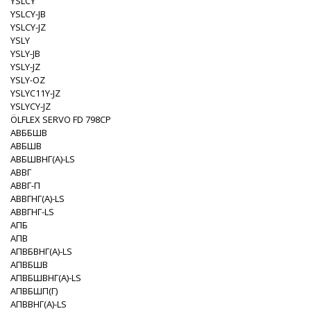
YSLCY
YSLCY-JB
YSLCY-JZ
YSLY
YSLY-JB
YSLY-JZ
YSLY-OZ
YSLYC11Y-JZ
YSLYCY-JZ
ÖLFLEX SERVO FD 798CP
АВББШВ
АВБШВ
АВБШВНГ(A)-LS
АВВГ
АВВГ-П
АВВГНГ(A)-LS
АВВГНГ-LS
АПБ
АПВ
АПВБВНГ(A)-LS
АПВБШВ
АПВБШВНГ(A)-LS
АПВБШП(Г)
АПВВНГ(A)-LS