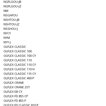
NGFLGOU-JB
NGFLGOU-JZ
NM
NSGAFOU
NSHTOU-JB
NSHTOU-JZ
NSSHOU-J
NYCY
NYM
NYY-J
OLFLEX CLASSIC
OLFLEX CLASSIC 100
OLFLEX CLASSIC 100 CY
OLFLEX CLASSIC 110
OLFLEX CLASSIC 110 CY
OLFLEX CLASSIC 110 H
OLFLEX CLASSIC 115 CY
OLFLEX CLASSIC 400 P
OLFLEX CRANE
OLFLEX CRANE 2ST
OLFLEX EB CY
OLFLEX FD 855 CP
OLFLEX FD 855 P
OLFLEX FD CLASSIC 810 P