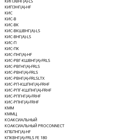
КИПЭВНГ(A)-LS
КИПЭНГ(A)-HF
КИС
КИС-В
КИС-ВК
КИС-ВКШВНГ(A)-LS
КИС-ВНГ(A)-LS
КИС-П
КИС-ПК
КИС-ПНГ(A)-HF
КИС-РВГ-КШВНГ(A)-FRLS
КИС-РВГНГ(A)-FRLS
КИС-РВНГ(A)-FRLS
КИС-РВНГ(A)-FRLSLTX
КИС-РП-КШПНГ(A)-FRHF
КИС-РПГ-КШПНГ(A)-FRHF
КИС-РПГНГ(A)-FRHF
КИС-РПНГ(A)-FRHF
КММ
КММЦ
КОАКСИАЛЬНЫЙ
КОАКСИАЛЬНЫЙ PROCONNECT
КПБПНГ(A)-HF
КПКВНГ(A)-FRLS FE 180