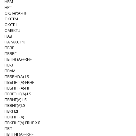
НВМ
НРГ
ОКЛнг(А)-HF
ОКСТМ
ОКСТЦ
ОМЗКГЦ
ПАВ
ПАРАКС РК
ПБВВ
ПБВВГ
ПБПНГ(A)-FRHF
ПВ-3
ПВАМ
ПВБВНГ(A)-LS
ПВБПНГ(A)-FRHF
ПВБПНГ(A)-HF
ПВВГЭНГ(A)-LS
ПВВНГ(A)-LS
ПВВНГ(A)LS
ПВКП2Г
ПВКПНГ(A)
ПВКПНГ(A)-FRHF-XЛ
ПВП
ПВПГНГ(A)-FRHF