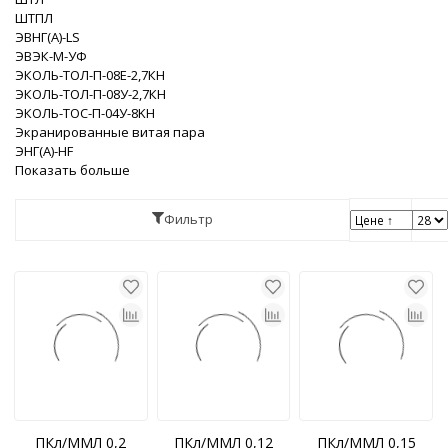
ШТПЛ
ЭВНГ(A)-LS
ЭВЭК-М-УФ
ЭКОЛЬ-ТОЛ-П-08Е-2,7КН
ЭКОЛЬ-ТОЛ-П-08У-2,7КН
ЭКОЛЬ-ТОС-П-04У-8KH
Экранированные витая пара
ЭНГ(A)-HF
Показать больше
Фильтр
ПКл/ММЛ 0,2
ПКл/ММЛ 0,12
ПКл/ММЛ 0,15