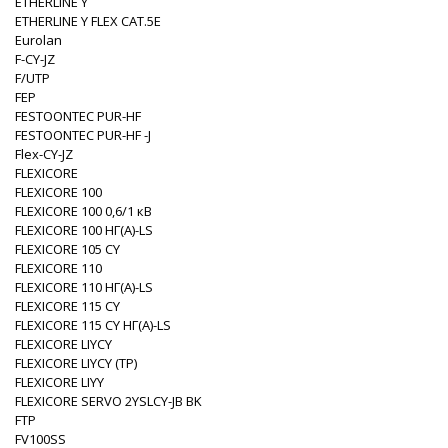
ETHERLINE Y
ETHERLINE Y FLEX CAT.5E
Eurolan
F-CY-JZ
F/UTP
FEP
FESTOONTEC PUR-HF
FESTOONTEC PUR-HF -J
Flex-CY-JZ
FLEXICORE
FLEXICORE 100
FLEXICORE 100 0,6/1 кВ
FLEXICORE 100 НГ(A)-LS
FLEXICORE 105 CY
FLEXICORE 110
FLEXICORE 110 НГ(A)-LS
FLEXICORE 115 CY
FLEXICORE 115 CY НГ(A)-LS
FLEXICORE LIYCY
FLEXICORE LIYCY (TP)
FLEXICORE LIYY
FLEXICORE SERVO 2YSLCY-JB BK
FTP
FV100SS