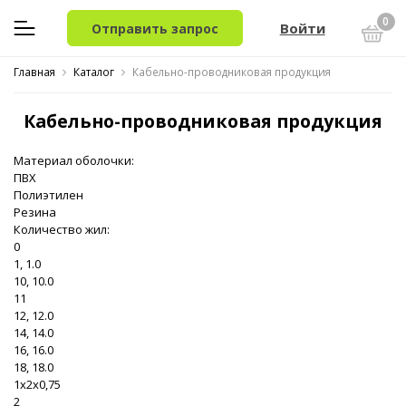
0
Войти
Отправить запрос
Главная
Каталог
Кабельно-проводниковая продукция
Кабельно-проводниковая продукция
Материал оболочки:
ПВХ
Полиэтилен
Резина
Количество жил:
0
1, 1.0
10, 10.0
11
12, 12.0
14, 14.0
16, 16.0
18, 18.0
1x2x0,75
2