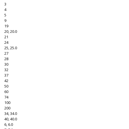
3
4
5
9
19
20, 20.0
21
24
25, 25.0
27
28
30
32
37
42
50
60
74
100
200
34, 34.0
40, 40.0
6, 6.0