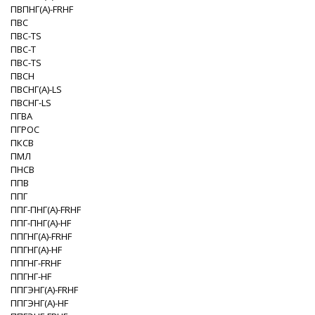
ПВПНГ(A)-FRHF
ПВС
ПВС-TS
ПВС-Т
ПВС-ТS
ПВСН
ПВСНГ(A)-LS
ПВСНГ-LS
ПГВА
ПГРОС
ПКСВ
ПМЛ
ПНСВ
ППВ
ППГ
ППГ-ПНГ(A)-FRHF
ППГ-ПНГ(A)-HF
ППГНГ(A)-FRHF
ППГНГ(A)-HF
ППГНГ-FRHF
ППГНГ-HF
ППГЭНГ(A)-FRHF
ППГЭНГ(A)-HF