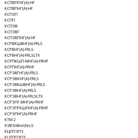
КСПВПГНГ(A)-HF
КСПВПНГ(A)-HF
КСПЗП
КСПП
КСПЭВ
КСПЭВГ
КСПЭВПНГ(A)-HF
КСРВКШВНГ(A)-FRLS
КСРВНГ(A)-FRLS
КСРВНГ(A)-FRLSLTX
КСРПКШП-МНГ(A)-FRHF
КСРПНГ(A)-FRHF
КСРЭВГНГ(A)-FRLS
КСРЭВКНГ(A)-FRLS
КСРЭВКШВНГ(A)-FRLS
КСРЭВНГ(A)-FRLS
КСРЭВНГ(A)-FRLSLTX
КСРЭПГ-МНГ(A)-FRHF
КСРЭПГКШПНГ(A)-FRHF
КСРЭПНГ(A)-FRHF
КТМ 2
КУВЭлВнг(А)-LS
КЦППЭПЗ
КЦТППЭПЗ