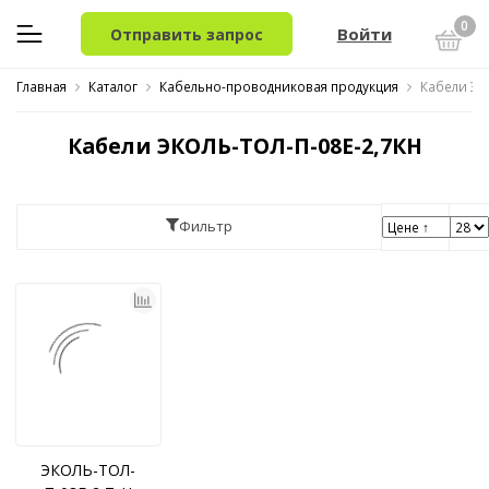
0
Войти
Отправить запрос
Главная
Каталог
Кабельно-проводниковая продукция
Кабели ЭК
Кабели ЭКОЛЬ-ТОЛ-П-08Е-2,7КН
Фильтр
ЭКОЛЬ-ТОЛ-