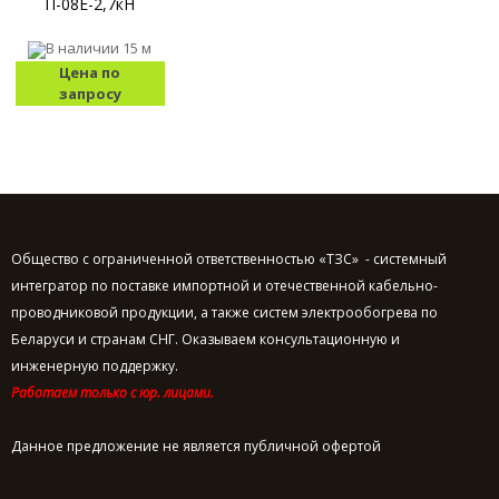
П-08Е-2,7кН
В наличии
15 м
Цена по
запросу
Общество с ограниченной ответственностью «ТЗС» - системный
интегратор по поставке импортной и отечественной кабельно-
проводниковой продукции, а также систем электрообогрева по
Беларуси и странам СНГ. Оказываем консультационную и
инженерную поддержку.
Работаем только с юр. лицами.
Данное предложение не является публичной офертой