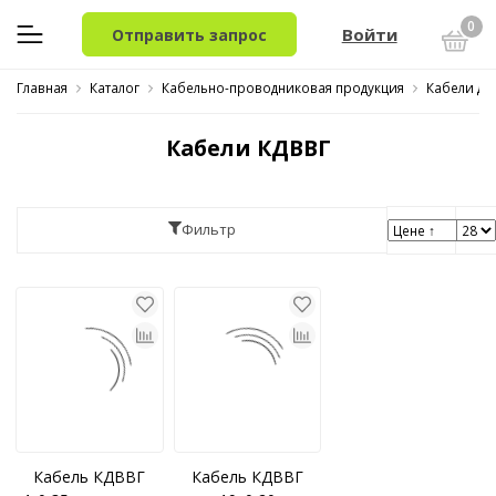
0
Войти
Отправить запрос
Главная
Каталог
Кабельно-проводниковая продукция
Кабели дл
Кабели КДВВГ
Фильтр
Кабель КДВВГ
Кабель КДВВГ