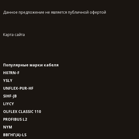
Данное предложение не является публичной офертой
Карта сайта
Популярные марки кабеля
H07RN-F
YSLY
UNFLEX-PUR-HF
SIHF-JB
LIYCY
OLFLEX CLASSIC 110
PROFIBUS L2
NYM
ВВГНГ(A)-LS