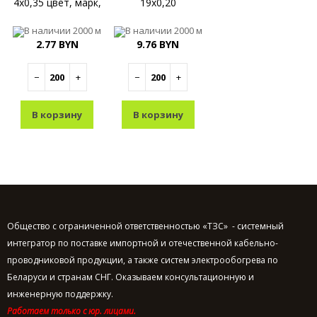
4x0,35 цвет, марк,
19x0,20
В наличии
2000 м
В наличии
2000 м
2.77 BYN
9.76 BYN
−
+
−
+
В корзину
В корзину
Общество с ограниченной ответственностью «ТЗС» - системный
интегратор по поставке импортной и отечественной кабельно-
проводниковой продукции, а также систем электрообогрева по
Беларуси и странам СНГ. Оказываем консультационную и
инженерную поддержку.
Работаем только с юр. лицами.