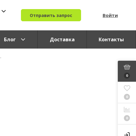
Войти
Отправить запрос
Блог
Доставка
Контакты
Г
0
0
0