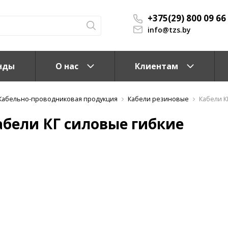
+375(29) 800 09 66
info@tzs.by
нды
О нас
Клиентам
Кабельно-проводниковая продукция
Кабели резиновые
Кабели К
абели КГ силовые гибкие
КС)