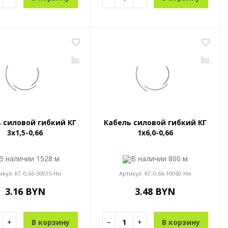
 силовой гибкий КГ
Кабель силовой гибкий КГ
3x1,5-0,66
1x6,0-0,66
В наличии
1528 м
В наличии
800 м
икул:
КГ-0,66-30015-Нн
Артикул:
КГ-0,66-10060-Нн
3.16 BYN
3.48 BYN
+
В корзину
−
+
В корзину