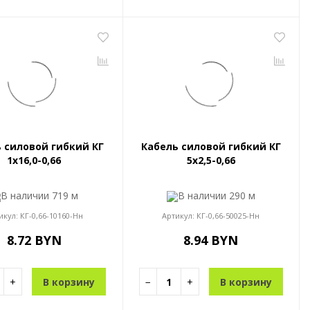
 силовой гибкий КГ
Кабель силовой гибкий КГ
1x16,0-0,66
5x2,5-0,66
В наличии
719 м
В наличии
290 м
икул:
КГ-0,66-10160-Нн
Артикул:
КГ-0,66-50025-Нн
8.72 BYN
8.94 BYN
+
В корзину
−
+
В корзину