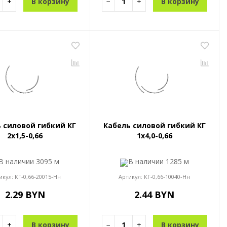
+
В корзину
−
+
В корзину
 силовой гибкий КГ
Кабель силовой гибкий КГ
2x1,5-0,66
1x4,0-0,66
В наличии
3095 м
В наличии
1285 м
икул:
КГ-0,66-20015-Нн
Артикул:
КГ-0,66-10040-Нн
2.29 BYN
2.44 BYN
+
В корзину
−
+
В корзину