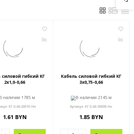
 силовой гибкий КГ
Кабель силовой гибкий КГ
2x1,0-0,66
3x0,75-0,66
В наличии
1785 м
В наличии
2145 м
икул:
КГ-0,66-20010-Нн
Артикул:
КГ-0,66-30008-Нн
1.61 BYN
1.85 BYN