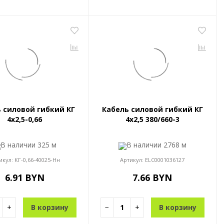
 силовой гибкий КГ
Кабель силовой гибкий КГ
4x2,5-0,66
4x2,5 380/660-3
В наличии
325 м
В наличии
2768 м
икул:
КГ-0,66-40025-Нн
Артикул:
ELC0001036127
6.91 BYN
7.66 BYN
+
В корзину
−
+
В корзину