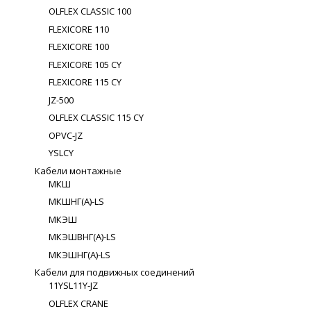
OLFLEX CLASSIC 100
FLEXICORE 110
FLEXICORE 100
FLEXICORE 105 CY
FLEXICORE 115 CY
JZ-500
OLFLEX CLASSIC 115 CY
OPVC-JZ
YSLCY
Кабели монтажные
МКШ
МКШНГ(A)-LS
МКЭШ
МКЭШВНГ(A)-LS
МКЭШНГ(A)-LS
Кабели для подвижных соединений
11YSL11Y-JZ
OLFLEX CRANE