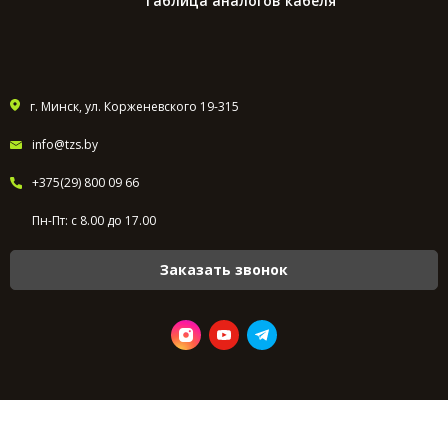
Таблица аналогов кабеля
г. Минск, ул. Корженевского 19-315
info@tzs.by
+375(29) 800 09 66
Пн-Пт: с 8.00 до 17.00
Заказать звонок