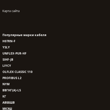
Карта сайта
Популярные марки кабеля
H07RN-F
YSLY
UNFLEX-PUR-HF
SIHF-JB
LIYCY
OLFLEX CLASSIC 110
PROFIBUS L2
NYM
ВВГНГ(A)-LS
КГ
АВББШВ
МКЭШ