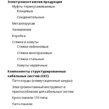
Электромонтажная продукция
Муфты термоусаживаемые
Концевые
Соединительные
Металлорукав
Заземление
Коробка
Стяжки и хомуты
Стяжки нейлоновые
Стяжки многоразовые
Стяжки стальные
Хомуты червячные
Компоненты структурированных
кабельных систем (СКС)
Патч-корды (коммутационные шнуры)
Электромонтажный инструмент и
приспособления для кабельных систем
Кросс-панели 110 типа
Патч-панели