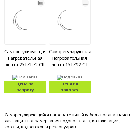
Саморегулирующаяся
Саморегулирующаяся
нагревательная
нагревательная
лента 25TZLe2-СR
лента 15TZS2-СТ
Под заказ
Под заказ
Цена по
Цена по
запросу
запросу
Саморегулирующийся нагревательный кабель предназначен
для защиты от замерзания водопроводов, канализации,
кровли, водостоков и резервуаров.