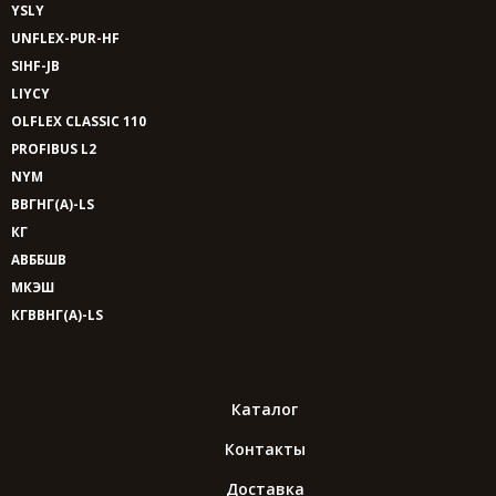
YSLY
UNFLEX-PUR-HF
SIHF-JB
LIYCY
OLFLEX CLASSIC 110
PROFIBUS L2
NYM
ВВГНГ(A)-LS
КГ
АВББШВ
МКЭШ
КГВВНГ(A)-LS
Каталог
Контакты
Доставка