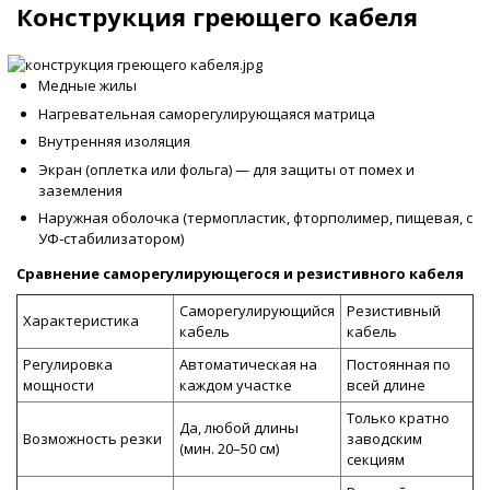
Конструкция греющего кабеля
Медные жилы
Нагревательная саморегулирующаяся матрица
Внутренняя изоляция
Экран (оплетка или фольга) — для защиты от помех и
заземления
Наружная оболочка (термопластик, фторполимер, пищевая, с
УФ-стабилизатором)
Сравнение саморегулирующегося и резистивного кабеля
Саморегулирующийся
Резистивный
Характеристика
кабель
кабель
Регулировка
Автоматическая на
Постоянная по
мощности
каждом участке
всей длине
Только кратно
Да, любой длины
Возможность резки
заводским
(мин. 20–50 см)
секциям