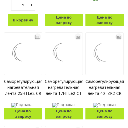
−
+
Цена по
Цена по
В корзину
запросу
запросу
Саморегулирующаяся
Саморегулирующаяся
Саморегулирующаяс
нагревательная
нагревательная
нагревательная
лента 25HTLe2-CR
лента 17HTLe2-CT
лента 40TZR2-СR
Под заказ
Под заказ
Под заказ
Цена по
Цена по
Цена по
запросу
запросу
запросу