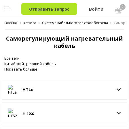
0
Войти
Отправить запрос
Главная
Каталог
Система кабельного электрообогрева
Саморег
Саморегулирующий нагревательный
кабель
Все теги:
Китайский греющий кабель
Показать больше
HTLe
HTS2