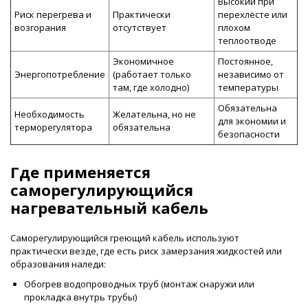
Высокий при
Риск перегрева и
Практически
перехлёсте или
возгорания
отсутствует
плохом
теплоотводе
Экономичное
Постоянное,
Энергопотребление
(работает только
независимо от
там, где холодно)
температуры
Обязательна
Необходимость
Желательна, но не
для экономии и
терморегулятора
обязательна
безопасности
Где применяется
саморегулирующийся
нагревательный кабель
Саморегулирующийся греющий кабель используют
практически везде, где есть риск замерзания жидкостей или
образования наледи:
Обогрев водопроводных труб (монтаж снаружи или
прокладка внутрь трубы)