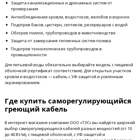
Защита канализационных и дренажных систем от
промерзания
Антиобледенение кровли, водостоков, желобов и воронок
Подогрев баков, цистерн, септиков, резервуаров с водой
Обогрев поилок, трубопроводов в животноводстве
Защита от замерзания тепличных систем полива
Подогрев технологических трубопроводов в
промышленности
Для питьевой воды обязательно выбирайте модель с пищевой
оболочкой (сертификат соответствия). Для открытых участков
кровли и водостоков — кабель с УФ-защитой и усиленным
экранированием.
Где купить саморегулирующийся
греющий кабель
В интернет-магазине компании ООО «ТЗС» вы найдёте широкий
выбор саморегулирующихся кабелей разных мощностей (от 10
до 40 Вт/м), с пищевой оболочкой, с УФ-защитой и