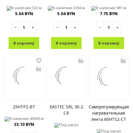
В наличии
320 м
В наличии
3394 м
В наличии
981 м
5.04 BYN
5.04 BYN
7.75 BYN
−
+
−
+
−
+
В корзину
В корзину
В корзину
25HTP2-BT
EASTEC SRL 30-2
Саморегулирующаяс
CR
нагревательная
В наличии
49940 м
лента 60HTS2-CT
33.10 BYN
Под заказ
Под заказ