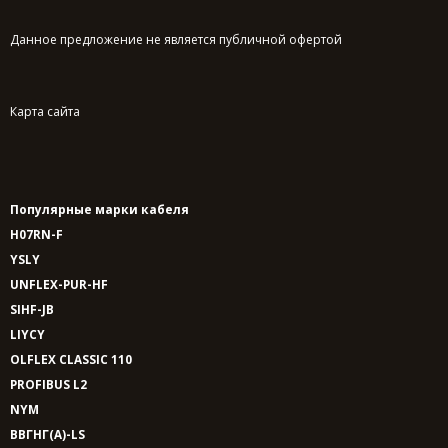
Данное предложение не является публичной офертой
Карта сайта
Популярные марки кабеля
H07RN-F
YSLY
UNFLEX-PUR-HF
SIHF-JB
LIYCY
OLFLEX CLASSIC 110
PROFIBUS L2
NYM
ВВГНГ(A)-LS