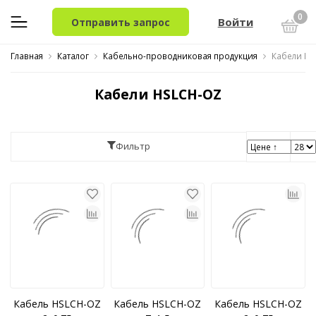
0
Войти
Отправить запрос
Главная
Каталог
Кабельно-проводниковая продукция
Кабели HS
Кабели HSLCH-OZ
Фильтр
Кабель HSLCH-OZ
Кабель HSLCH-OZ
Кабель HSLCH-OZ