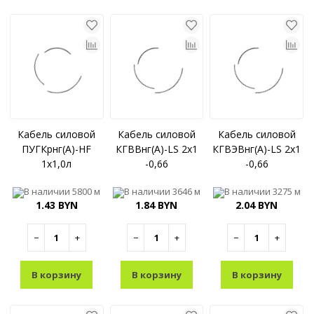
Кабель силовой
Кабель силовой
Кабель силовой
ПУГКрнг(A)-HF
КГВВнг(A)-LS 2x1
КГВЭВнг(A)-LS 2x1
1x1,0л
-0,66
-0,66
В наличии
5800 м
В наличии
3646 м
В наличии
3275 м
1.43 BYN
1.84 BYN
2.04 BYN
−
+
−
+
−
+
В корзину
В корзину
В корзину