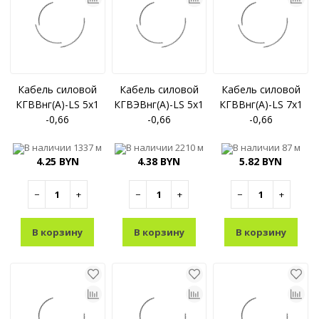
Кабель силовой
Кабель силовой
Кабель силовой
КГВВнг(A)-LS 5x1
КГВЭВнг(A)-LS 5x1
КГВВнг(A)-LS 7x1
-0,66
-0,66
-0,66
В наличии
1337 м
В наличии
2210 м
В наличии
87 м
4.25 BYN
4.38 BYN
5.82 BYN
−
+
−
+
−
+
В корзину
В корзину
В корзину