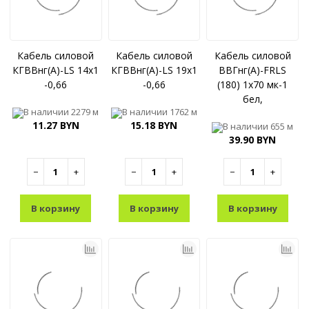
Кабель силовой
Кабель силовой
Кабель силовой
КГВВнг(A)-LS 14x1
КГВВнг(A)-LS 19x1
ВВГнг(A)-FRLS
-0,66
-0,66
(180) 1x70 мк-1
бел,
В наличии
2279 м
В наличии
1762 м
11.27 BYN
15.18 BYN
В наличии
655 м
39.90 BYN
−
+
−
+
−
+
В корзину
В корзину
В корзину