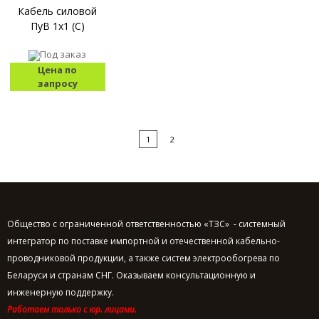
Кабель силовой
ПуВ 1x1 (С)
Под заказ
Цена по
запросу
1
2
Общество с ограниченной ответственностью «ТЗС» - системный
интегратор по поставке импортной и отечественной кабельно-
проводниковой продукции, а также систем электрообогрева по
Беларуси и странам СНГ. Оказываем консультационную и
инженерную поддержку.
Работаем только с юр. лицами.