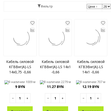
Фильтр
Кабель силовой
Кабель силовой
Кабель силовой
КГВВнг(A)-LS
КГВВнг(A)-LS 14x1
КГВЭВнг(A)-LS
14x0,75 -0,66
-0,66
14x1 -0,66
В наличии
1009 м
В наличии
2279 м
В наличии
707 м
9 BYN
11.27 BYN
12.19 BYN
−
+
−
+
−
+