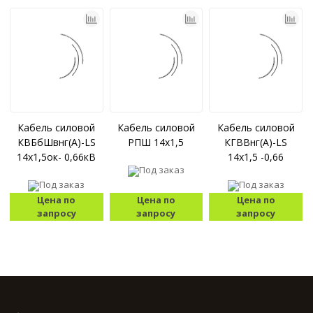
Кабель силовой
Кабель силовой
Кабель силовой
КВБбШвнг(А)-LS
РПШ 14x1,5
КГВВнг(A)-LS
14x1,5ок- 0,66кВ
14x1,5 -0,66
Под заказ
Под заказ
Под заказ
Цена по
Цена по
Цена по
запросу
запросу
запросу