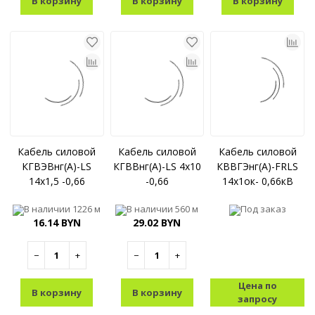
В корзину
В корзину
В корзину
Кабель силовой
Кабель силовой
Кабель силовой
КГВЭВнг(A)-LS
КГВВнг(A)-LS 4x10
КВВГЭнг(А)-FRLS
14x1,5 -0,66
-0,66
14x1ок- 0,66кВ
В наличии
1226 м
В наличии
560 м
Под заказ
16.14 BYN
29.02 BYN
−
+
−
+
Цена по
В корзину
В корзину
запросу