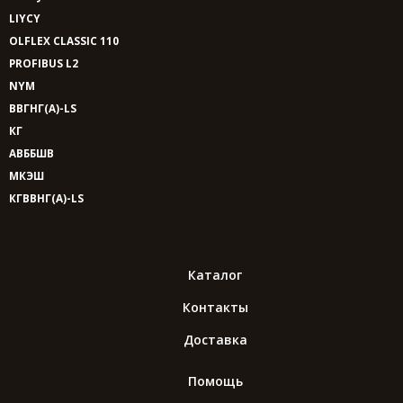
LIYCY
OLFLEX CLASSIC 110
PROFIBUS L2
NYM
ВВГНГ(A)-LS
КГ
АВББШВ
МКЭШ
КГВВНГ(A)-LS
Каталог
Контакты
Доставка
Помощь