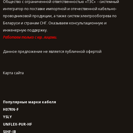
Общество с ограниченной ответственностью «ТЗС» - системный
интегратор по поставке импортной и отечественной кабельно-
проводниковой продукции, а также систем электрообогрева по
Беларуси и странам СНГ. Оказываем консультационную и
инженерную поддержку.
Работаем только с юр. лицами.
Данное предложение не является публичной офертой
Карта сайта
Популярные марки кабеля
H07RN-F
YSLY
UNFLEX-PUR-HF
SIHF-JB