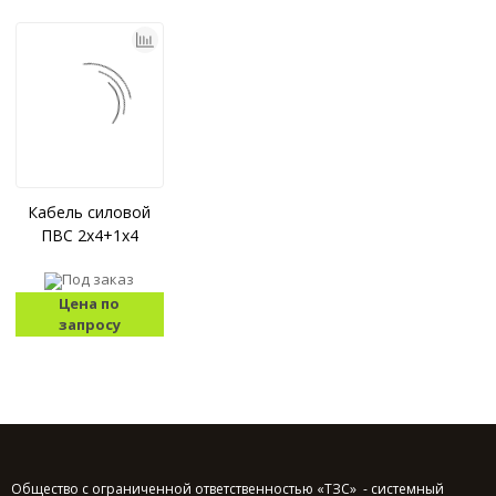
Кабель силовой
ПВС 2x4+1x4
Под заказ
Цена по
запросу
Общество с ограниченной ответственностью «ТЗС» - системный