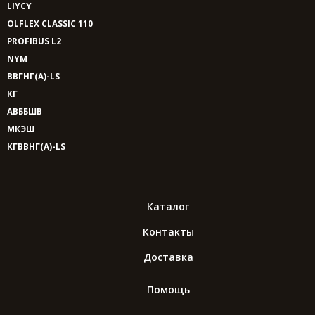
LIYCY
OLFLEX CLASSIC 110
PROFIBUS L2
NYM
ВВГНГ(A)-LS
КГ
АВББШВ
МКЭШ
КГВВНГ(A)-LS
Каталог
Контакты
Доставка
Помощь