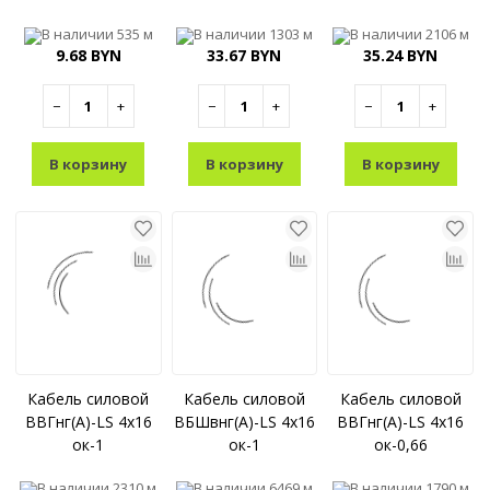
В наличии
535 м
В наличии
1303 м
В наличии
2106 м
9.68 BYN
33.67 BYN
35.24 BYN
−
+
−
+
−
+
В корзину
В корзину
В корзину
Кабель силовой
Кабель силовой
Кабель силовой
ВВГнг(A)-LS 4x16
ВБШвнг(A)-LS 4x16
ВВГнг(A)-LS 4x16
ок-1
ок-1
ок-0,66
В наличии
2310 м
В наличии
6469 м
В наличии
1790 м