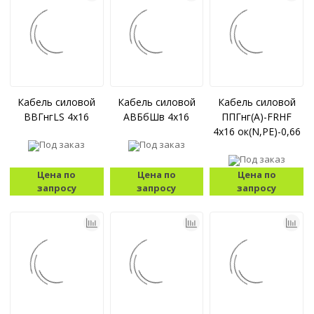
Кабель силовой
Кабель силовой
Кабель силовой
ВВГнгLS 4x16
АВБбШв 4x16
ППГнг(А)-FRHF
4x16 ок(N,PE)-0,66
Под заказ
Под заказ
Под заказ
Цена по
Цена по
Цена по
запросу
запросу
запросу