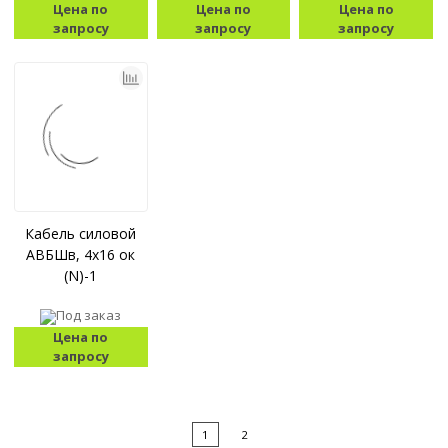
Цена по
Цена по
Цена по
запросу
запросу
запросу
Кабель силовой
АВБШв, 4x16 ок
(N)-1
Под заказ
Цена по
запросу
1
2