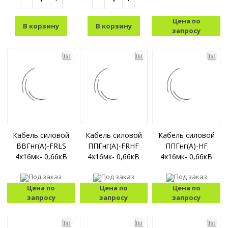
Цена по
В корзину
В корзину
запросу
Кабель силовой
Кабель силовой
Кабель силовой
ВВГнг(А)-FRLS
ППГнг(А)-FRHF
ППГнг(А)-HF
4x16мк- 0,66кВ
4x16мк- 0,66кВ
4x16мк- 0,66кВ
Под заказ
Под заказ
Под заказ
Цена по
Цена по
Цена по
запросу
запросу
запросу