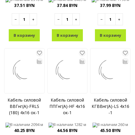
37.51 BYN
37.84 BYN
37.99 BYN
−
+
−
+
−
+
В корзину
В корзину
В корзину
Кабель силовой
Кабель силовой
Кабель силовой
ВВГнг(A)-FRLS
ППГнг(A)-HF 4x16
КГВВнг(A)-LS 4x16
(180) 4x16 ок-1
ок-1
-1
В наличии
2094 м
В наличии
1282 м
В наличии
260 м
40.25 BYN
44.56 BYN
45.50 BYN