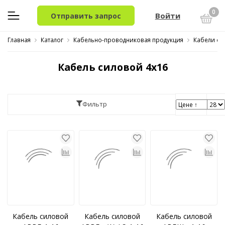
0
Войти
Отправить запрос
Главная
Каталог
Кабельно-проводниковая продукция
Кабели си
Кабель силовой 4x16
Фильтр
Кабель силовой
Кабель силовой
Кабель силовой