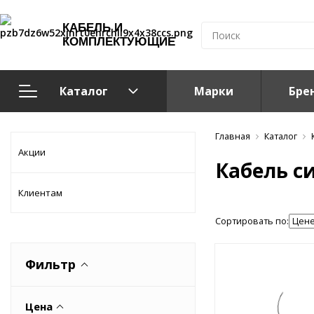
КАБЕЛЬ И
КОМПЛЕКТУЮЩИЕ
Каталог
Марки
Бре
Кабельно-проводниковая продукция
Главная
Каталог
Акции
Кабель с
Система электрообогрева
Клиентам
Электромонтажная продукция
Сортировать по:
Компоненты структурированных кабельных систем (С
Фильтр
Кабелeнесущие системы
Цена