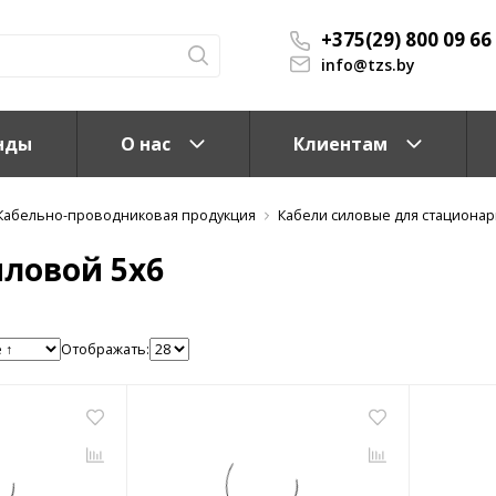
+375(29) 800 09 66
info@tzs.by
нды
О нас
Клиентам
Кабельно-проводниковая продукция
Кабели силовые для стационар
иловой 5x6
Отображать:
КС)