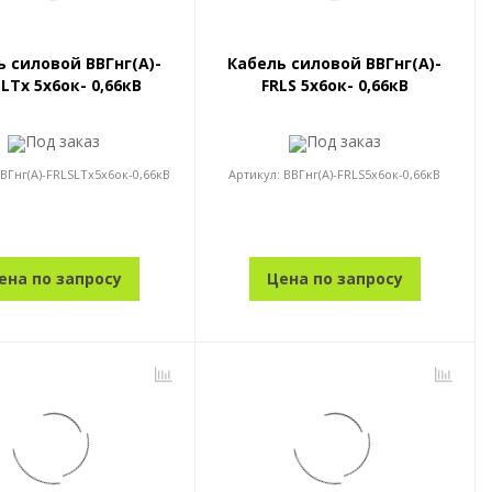
ь силовой ВВГнг(А)-
Кабель силовой ВВГнг(А)-
LTx 5x6ок- 0,66кВ
FRLS 5x6ок- 0,66кВ
Под заказ
Под заказ
ВГнг(А)-FRLSLTx5x6ок-0,66кВ
Артикул:
ВВГнг(А)-FRLS5x6ок-0,66кВ
ена по запросу
Цена по запросу