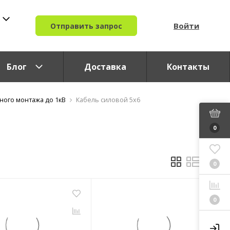
Войти
Отправить запрос
Блог
Доставка
Контакты
ного монтажа до 1кВ
Кабель силовой 5x6
0
0
0