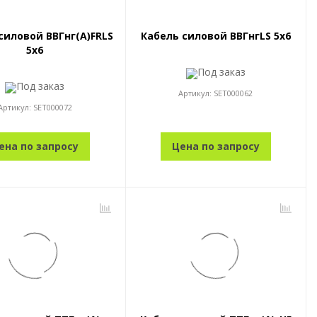
силовой ВВГнг(А)FRLS
Кабель силовой ВВГнгLS 5x6
5x6
Под заказ
Под заказ
Артикул:
SET000062
Артикул:
SET000072
ена по запросу
Цена по запросу