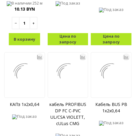
В наличии
252 м
Под заказ
10.13 BYN
Под заказ
−
+
Цена по
Цена по
В корзину
запросу
запросу
КАПз 1x2x0,64
кабель PROFIBUS
Кабель BUS PB
DP FC C-PVC
1x2x0,64
Под заказ
UL/CSA VIOLETT,
Под заказ
cULus CMG
1x2x0,64(AWG22/1)
Под заказ