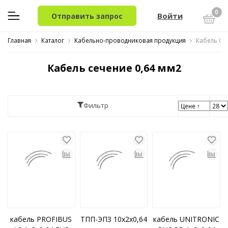
0
Войти
Отправить запрос
Главная
Каталог
Кабельно-проводниковая продукция
Кабель 0,
Кабель сечение 0,64 мм2
Фильтр
кабель PROFIBUS
ТПП-ЭПЗ 10x2x0,64
кабель UNITRONIC