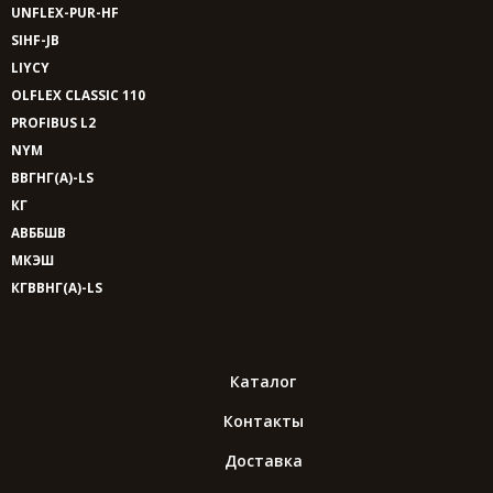
UNFLEX-PUR-HF
SIHF-JB
LIYCY
OLFLEX CLASSIC 110
PROFIBUS L2
NYM
ВВГНГ(A)-LS
КГ
АВББШВ
МКЭШ
КГВВНГ(A)-LS
Каталог
Контакты
Доставка