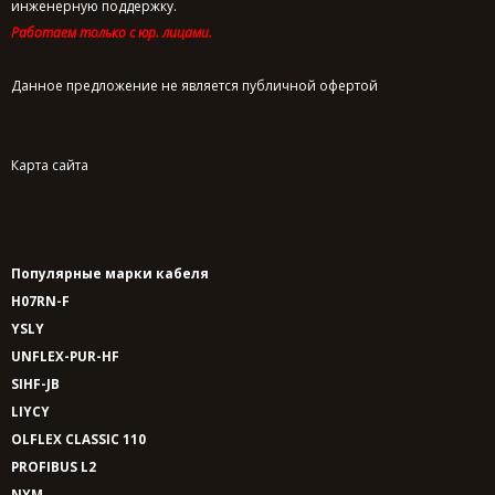
инженерную поддержку.
Работаем только с юр. лицами.
Данное предложение не является публичной офертой
Карта сайта
Популярные марки кабеля
H07RN-F
YSLY
UNFLEX-PUR-HF
SIHF-JB
LIYCY
OLFLEX CLASSIC 110
PROFIBUS L2
NYM