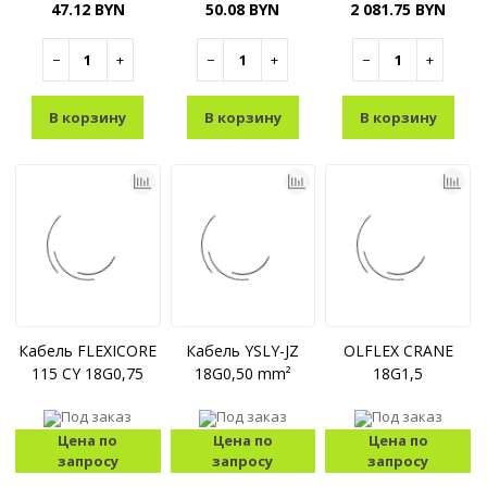
47.12 BYN
50.08 BYN
2 081.75 BYN
−
+
−
+
−
+
В корзину
В корзину
В корзину
Кабель FLEXICORE
Кабель YSLY-JZ
OLFLEX CRANE
115 CY 18G0,75
18G0,50 mm²
18G1,5
Под заказ
Под заказ
Под заказ
Цена по
Цена по
Цена по
запросу
запросу
запросу