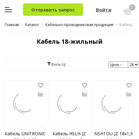
0
Войти
Отправить запрос
Главная
Каталог
Кабельно-проводниковая продукция
Кабель 18
Кабель 18-жильный
Фильтр
Кабель UNITRONIC
Кабель HSLH-JZ
NSHTOU-JZ 18x1,5