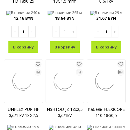
FD 18x0,25
18G1,5 mm²
0,6/1kV
В наличии
240 м
В наличии
265 м
В наличии
29 м
12.16 BYN
18.64 BYN
31.67 BYN
−
+
−
+
−
+
В корзину
В корзину
В корзину
UNFLEX PUR-HF
NSHTOU-JZ 18x2,5
Кабель FLEXICORE
0,6/1 kV 18G2,5
0,6/1kV
110 18G0,5
В наличии
19 м
В наличии
45 м
В наличии
10000 м