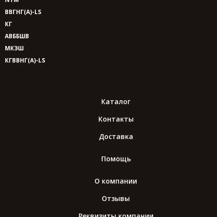
ВВГНГ(A)-LS
КГ
АВББШВ
МКЭШ
КГВВНГ(A)-LS
Каталог
Контакты
Доставка
Помощь
О компании
Отзывы
Реквизиты компании