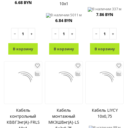
6.68 BYN
10x1
В наличии
337 м
7.86 BYN
В наличии
5011 м
6.84 BYN
−
+
−
+
−
+
В корзину
В корзину
В корзину
Кабель
Кабель
Кабель LIYCY
контрольный
монтажный
10x0,75
КВВГЭнг(A)-FRLS
МКЭШВнг(A)-LS
В наличии
88 м