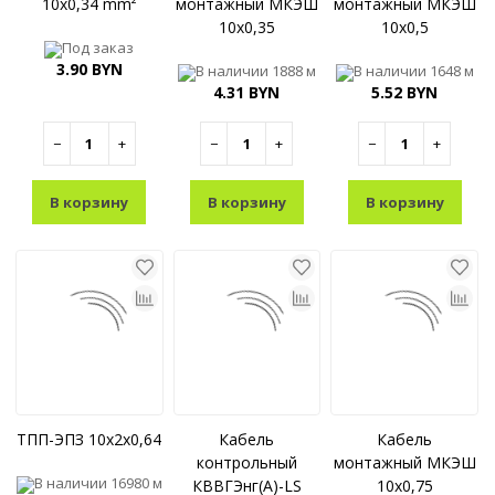
10x0,34 mm²
монтажный МКЭШ
монтажный МКЭШ
10x0,35
10x0,5
Под заказ
3.90 BYN
В наличии
1888 м
В наличии
1648 м
4.31 BYN
5.52 BYN
−
+
−
+
−
+
В корзину
В корзину
В корзину
ТПП-ЭПЗ 10x2x0,64
Кабель
Кабель
контрольный
монтажный МКЭШ
В наличии
16980 м
КВВГЭнг(A)-LS
10x0,75