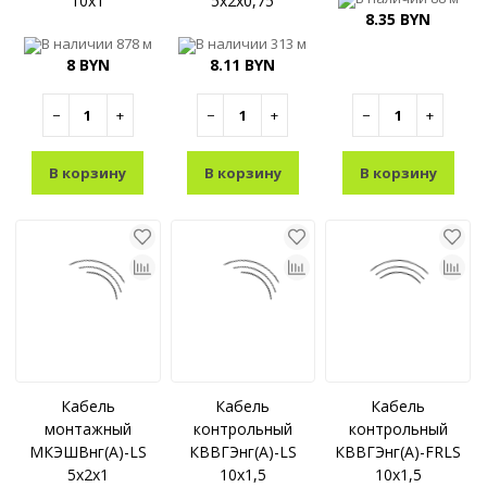
10x1
5x2x0,75
8.35 BYN
В наличии
878 м
В наличии
313 м
8 BYN
8.11 BYN
−
+
−
+
−
+
В корзину
В корзину
В корзину
Кабель
Кабель
Кабель
монтажный
контрольный
контрольный
МКЭШВнг(A)-LS
КВВГЭнг(A)-LS
КВВГЭнг(A)-FRLS
5x2x1
10x1,5
10x1,5