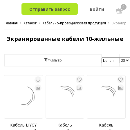
0
Войти
Отправить запрос
Главная
Каталог
Кабельно-проводниковая продукция
Экраниров
Экранированные кабели 10-жильные
Фильтр
Кабель LIYCY
Кабель
Кабель