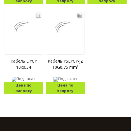
запросу
запросу
запросу
Кабель LiYCY
Кабель YSLYCY-JZ
10x0,34
10G0,75 mm²
Под заказ
Под заказ
Цена по
Цена по
запросу
запросу