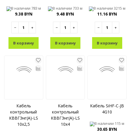
В наличии
783 м
В наличии
733 м
В наличии
3215 м
9.38 BYN
9.48 BYN
11.16 BYN
−
+
−
+
−
+
В корзину
В корзину
В корзину
Кабель
Кабель
Кабель SiHF-С-JB
контрольный
контрольный
4G10
КВВГЭнг(A)-LS
КВВГЭнг(A)-LS
В наличии
115 м
10x2,5
10x4
30.65 BYN