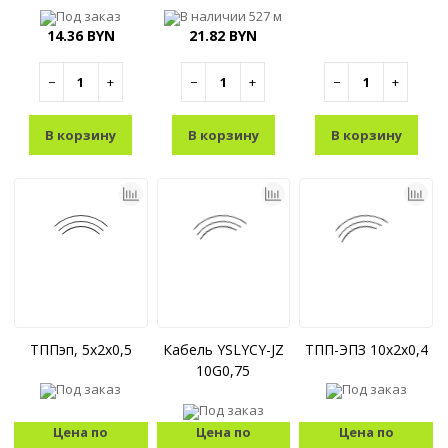
Под заказ
В наличии
527 м
14.36 BYN
21.82 BYN
−
+
−
+
−
+
В корзину
В корзину
В корзину
ТППэп, 5x2x0,5
Кабель YSLYCY-JZ
ТПП-ЭПЗ 10x2x0,4
10G0,75
Под заказ
Под заказ
Под заказ
Цена по
Цена по
Цена по