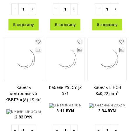
−
+
−
+
−
+
В корзину
В корзину
В корзину
Кабель
Кабель YSLCY-JZ
Кабель LIHCH
контрольный
5x1
8x0,22 mm²
КВВГЭнг(A)-LS 4x1
В наличии
10 м
В наличии
2052 м
3.11 BYN
3.34 BYN
В наличии
343 м
2.82 BYN
−
+
−
+
−
+