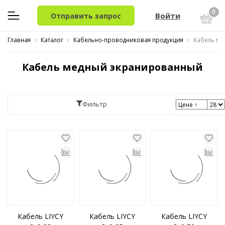
0
Войти
Отправить запрос
Главная
Каталог
Кабельно-проводниковая продукция
Кабель м
Кабель медный экранированный
Фильтр
Кабель LIYCY
Кабель LIYCY
Кабель LIYCY