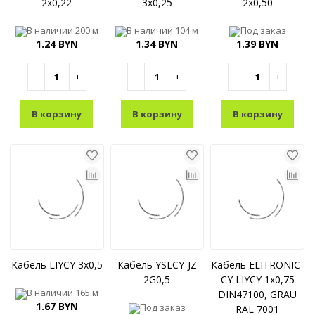
2x0,22
3x0,25
2x0,50
В наличии
200 м
В наличии
104 м
Под заказ
1.24 BYN
1.34 BYN
1.39 BYN
−
+
−
+
−
+
В корзину
В корзину
В корзину
Кабель LIYCY 3x0,5
Кабель YSLCY-JZ
Кабель ELITRONIC-
2G0,5
CY LIYCY 1x0,75
В наличии
165 м
DIN47100, GRAU
1.67 BYN
Под заказ
RAL 7001