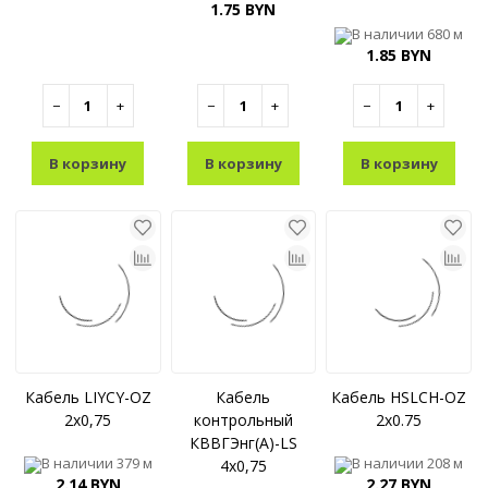
1.75 BYN
В наличии
680 м
1.85 BYN
−
+
−
+
−
+
В корзину
В корзину
В корзину
Кабель LIYCY-OZ
Кабель
Кабель HSLCH-OZ
2x0,75
контрольный
2x0.75
КВВГЭнг(A)-LS
В наличии
379 м
В наличии
208 м
4x0,75
2.14 BYN
2.27 BYN