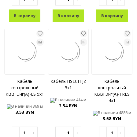
В корзину
В корзину
В корзину
Кабель
Кабель HSLCH-JZ
Кабель
контрольный
5x1
контрольный
КВВГЭнг(A)-LS 5x1
КВВГЭнг(A)-FRLS
В наличии
414 м
4x1
3.54 BYN
В наличии
369 м
3.53 BYN
В наличии
4886 м
3.58 BYN
−
+
−
+
−
+