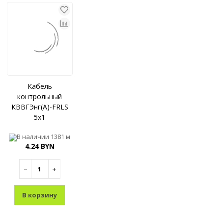
Кабель
контрольный
КВВГЭнг(A)-FRLS
5x1
В наличии
1381 м
4.24 BYN
−
+
В корзину