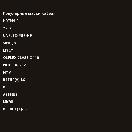
Популярные марки кабеля
H07RN-F
YSLY
UNFLEX-PUR-HF
SIHF-JB
LIYCY
OLFLEX CLASSIC 110
PROFIBUS L2
NYM
ВВГНГ(A)-LS
КГ
АВББШВ
МКЭШ
КГВВНГ(A)-LS