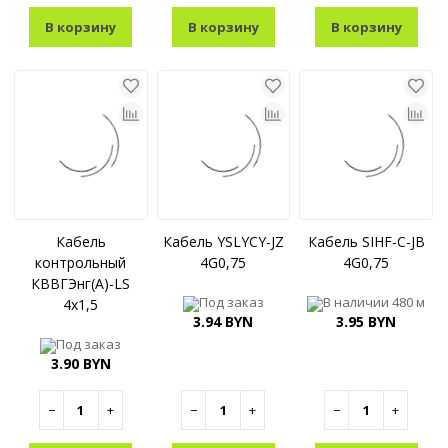
В корзину
В корзину
В корзину
Кабель
Кабель YSLYCY-JZ
Кабель SIHF-C-JB
контрольный
4G0,75
4G0,75
КВВГЭнг(A)-LS
Под заказ
В наличии
480 м
4x1,5
3.94 BYN
3.95 BYN
Под заказ
3.90 BYN
−
+
−
+
−
+