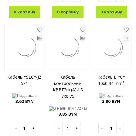
В корзину
В корзину
В корзину
Кабель YSLCY-JZ
Кабель
Кабель LIYCY
5x1
контрольный
10x0,34 mm²
КВВГЭнг(A)-LS
Под заказ
Под заказ
7x0,75
3.62 BYN
3.90 BYN
В наличии
1727 м
3.85 BYN
−
+
−
+
−
+