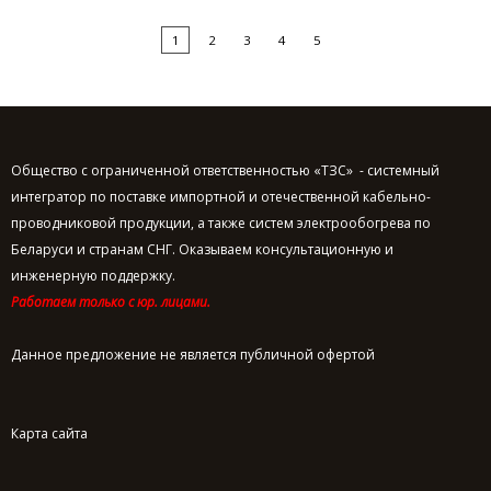
1
2
3
4
5
Общество с ограниченной ответственностью «ТЗС» - системный
интегратор по поставке импортной и отечественной кабельно-
проводниковой продукции, а также систем электрообогрева по
Беларуси и странам СНГ. Оказываем консультационную и
инженерную поддержку.
Работаем только с юр. лицами.
Данное предложение не является публичной офертой
Карта сайта