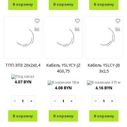
В корзину
В корзину
В корзину
ТПП-ЭПЗ 20x2x0,4
Кабель YSLYCY-JZ
Кабель YSLCY-JB
4G0,75
3x2,5
Под заказ
4.07 BYN
В наличии
18 м
В наличии
375 м
4.08 BYN
4.16 BYN
−
+
−
+
−
+
В корзину
В корзину
В корзину