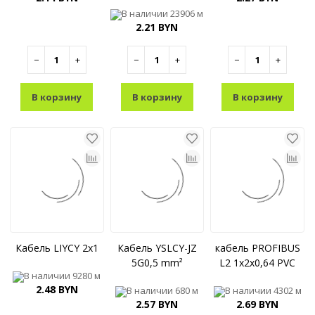
В наличии
23906 м
2.21 BYN
−
+
−
+
−
+
В корзину
В корзину
В корзину
Кабель LIYCY 2x1
Кабель YSLCY-JZ
кабель PROFIBUS
5G0,5 mm²
L2 1x2x0,64 PVC
В наличии
9280 м
2.48 BYN
В наличии
680 м
В наличии
4302 м
2.57 BYN
2.69 BYN