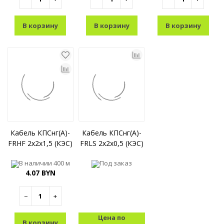
В корзину
В корзину
В корзину
Кабель КПСнг(A)-
Кабель КПСнг(A)-
FRHF 2x2x1,5 (КЭС)
FRLS 2x2x0,5 (КЭС)
В наличии
400 м
Под заказ
4.07 BYN
−
+
Цена по
В корзину