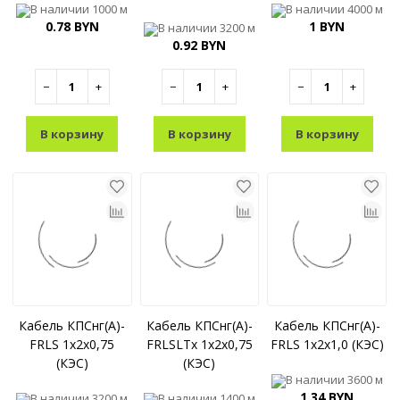
В наличии
1000 м
В наличии
4000 м
0.78 BYN
1 BYN
В наличии
3200 м
0.92 BYN
−
+
−
+
−
+
В корзину
В корзину
В корзину
Кабель КПСнг(A)-
Кабель КПСнг(A)-
Кабель КПСнг(A)-
FRLS 1x2x0,75
FRLSLTx 1x2x0,75
FRLS 1x2x1,0 (КЭС)
(КЭС)
(КЭС)
В наличии
3600 м
1.34 BYN
В наличии
3200 м
В наличии
1400 м