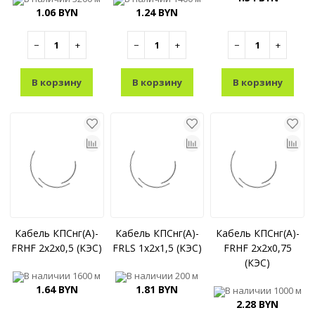
1.06 BYN
1.24 BYN
−
+
−
+
−
+
В корзину
В корзину
В корзину
Кабель КПСнг(A)-
Кабель КПСнг(A)-
Кабель КПСнг(A)-
FRHF 2x2x0,5 (КЭС)
FRLS 1x2x1,5 (КЭС)
FRHF 2x2x0,75
(КЭС)
В наличии
1600 м
В наличии
200 м
1.64 BYN
1.81 BYN
В наличии
1000 м
2.28 BYN