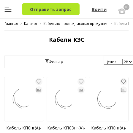
0
Войти
Отправить запрос
Главная
Каталог
Кабельно-проводниковая продукция
Кабели КЭ
Кабели КЭС
Фильтр
Кабель КПСнг(A)-
Кабель КПСЭнг(A)-
Кабель КПСнг(A)-