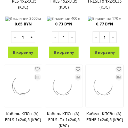
FRLS 1x2x0,35
FRLS 1x2x0,35
FRLSLTx 1x2x0,35
(КЭС)
(КЭС)
(КЭС)
В наличии
3600 м
В наличии
400 м
В наличии
170 м
0.65 BYN
0.73 BYN
0.77 BYN
−
+
−
+
−
+
В корзину
В корзину
В корзину
Кабель КПСнг(A)-
Кабель КПСнг(A)-
Кабель КПСЭнг(A)-
FRLS 1x2x0,5 (КЭС)
FRLSLTx 1x2x0,5
FRHF 1x2x0,5 (КЭС)
(КЭС)