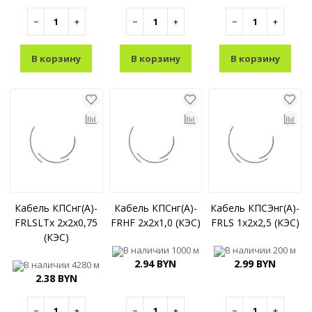
−
+
−
+
−
+
В корзину
В корзину
В корзину
Кабель КПСнг(A)-
Кабель КПСнг(A)-
Кабель КПСЭнг(A)-
FRLSLTx 2x2x0,75
FRHF 2x2x1,0 (КЭС)
FRLS 1x2x2,5 (КЭС)
(КЭС)
В наличии
1000 м
В наличии
200 м
2.94 BYN
2.99 BYN
В наличии
4280 м
2.38 BYN
−
+
−
+
−
+