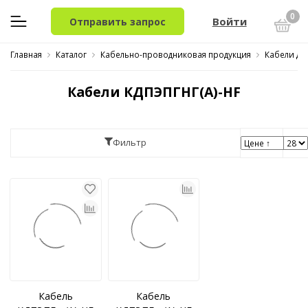
0
Войти
Отправить запрос
Главная
Каталог
Кабельно-проводниковая продукция
Кабели дл
Кабели КДПЭПГНГ(A)-HF
Фильтр
Кабель
Кабель