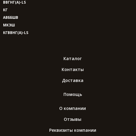
ВВГНГ(A)-LS
КГ
АВББШВ
МКЭШ
КГВВНГ(A)-LS
Каталог
Контакты
Доставка
Помощь
О компании
Отзывы
Реквизиты компании