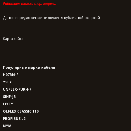
Работаем только с юр. лицами.
Данное предложение не является публичной офертой
Карта сайта
Популярные марки кабеля
H07RN-F
YSLY
UNFLEX-PUR-HF
SIHF-JB
LIYCY
OLFLEX CLASSIC 110
PROFIBUS L2
NYM