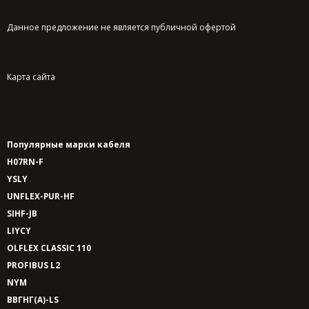
Данное предложение не является публичной офертой
Карта сайта
Популярные марки кабеля
H07RN-F
YSLY
UNFLEX-PUR-HF
SIHF-JB
LIYCY
OLFLEX CLASSIC 110
PROFIBUS L2
NYM
ВВГНГ(A)-LS