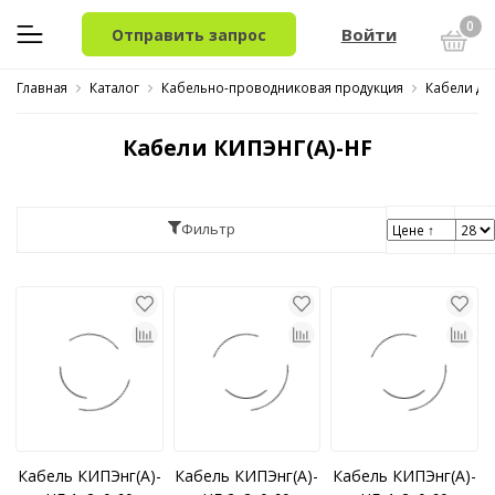
0
Войти
Отправить запрос
Главная
Каталог
Кабельно-проводниковая продукция
Кабели дл
Кабели КИПЭНГ(A)-HF
Фильтр
Кабель КИПЭнг(A)-
Кабель КИПЭнг(A)-
Кабель КИПЭнг(A)-