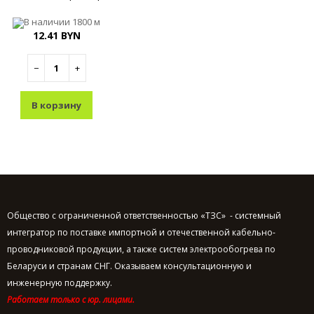
В наличии
1800 м
12.41 BYN
−
+
В корзину
Общество с ограниченной ответственностью «ТЗС» - системный
интегратор по поставке импортной и отечественной кабельно-
проводниковой продукции, а также систем электрообогрева по
Беларуси и странам СНГ. Оказываем консультационную и
инженерную поддержку.
Работаем только с юр. лицами.