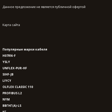
Данное предложение не является публичной офертой
Карта сайта
Популярные марки кабеля
H07RN-F
YSLY
UNFLEX-PUR-HF
SIHF-JB
LIYCY
OLFLEX CLASSIC 110
PROFIBUS L2
NYM
ВВГНГ(A)-LS
КГ