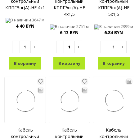
контрольный
контрольный
контрольный
КППГЭнг(A)-HF 4x1
КППГЭнг(A)-HF
КППГЭнг(A)-HF
4x1,5
5x1,5
В наличии
3647 м
4.40 BYN
В наличии
2751 м
В наличии
2399 м
6.13 BYN
6.84 BYN
−
+
−
+
−
+
В корзину
В корзину
В корзину
Кабель
Кабель
Кабель
контрольный
контрольный
контрольный