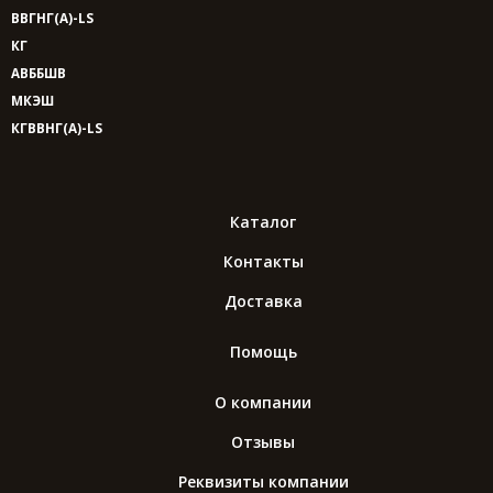
ВВГНГ(A)-LS
КГ
АВББШВ
МКЭШ
КГВВНГ(A)-LS
Каталог
Контакты
Доставка
Помощь
О компании
Отзывы
Реквизиты компании