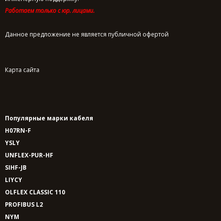
Работаем только с юр. лицами.
Данное предложение не является публичной офертой
Карта сайта
Популярные марки кабеля
H07RN-F
YSLY
UNFLEX-PUR-HF
SIHF-JB
LIYCY
OLFLEX CLASSIC 110
PROFIBUS L2
NYM