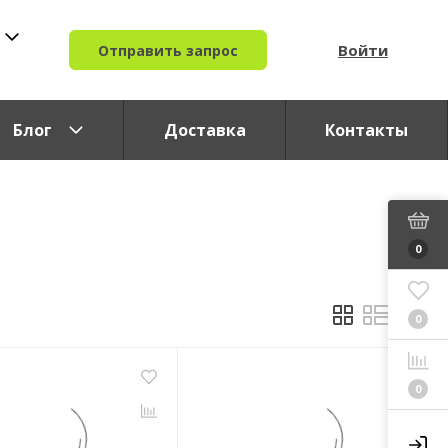
Войти
Отправить запрос
Блог
Доставка
Контакты
0
0
0