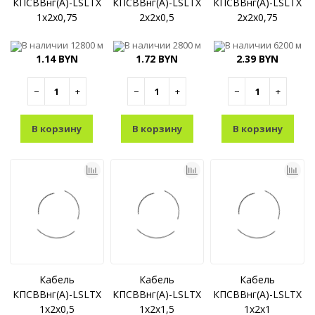
КПСВВнг(A)-LSLTX
КПСВВнг(A)-LSLTX
КПСВВнг(A)-LSLTX
1x2x0,75
2x2x0,5
2x2x0,75
В наличии
12800 м
В наличии
2800 м
В наличии
6200 м
1.14 BYN
1.72 BYN
2.39 BYN
−
+
−
+
−
+
В корзину
В корзину
В корзину
Кабель
Кабель
Кабель
КПСВВнг(A)-LSLTX
КПСВВнг(A)-LSLTX
КПСВВнг(A)-LSLTX
1x2x0,5
1x2x1,5
1x2x1