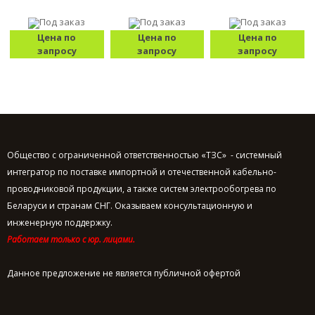
Под заказ
Под заказ
Под заказ
Цена по
Цена по
Цена по
запросу
запросу
запросу
Общество с ограниченной ответственностью «ТЗС» - системный
интегратор по поставке импортной и отечественной кабельно-
проводниковой продукции, а также систем электрообогрева по
Беларуси и странам СНГ. Оказываем консультационную и
инженерную поддержку.
Работаем только с юр. лицами.
Данное предложение не является публичной офертой