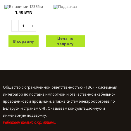
В наличии
12386 м
Под заказ
1.40 BYN
−
+
Цена по
В корзину
запросу
Общество с ограниченной ответственностью «ТЗС» - системный
интегратор по поставке импортной и отечественной кабельно-
проводниковой продукции, а также систем электрообогрева по
Беларуси и странам СНГ. Оказываем консультационную и
инженерную поддержку.
Работаем только с юр. лицами.