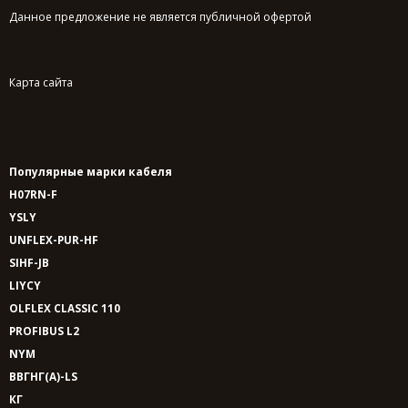
Данное предложение не является публичной офертой
Карта сайта
Популярные марки кабеля
H07RN-F
YSLY
UNFLEX-PUR-HF
SIHF-JB
LIYCY
OLFLEX CLASSIC 110
PROFIBUS L2
NYM
ВВГНГ(A)-LS
КГ