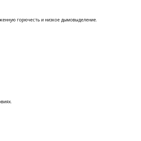
иженную горючесть и низкое дымовыделение.
виях.