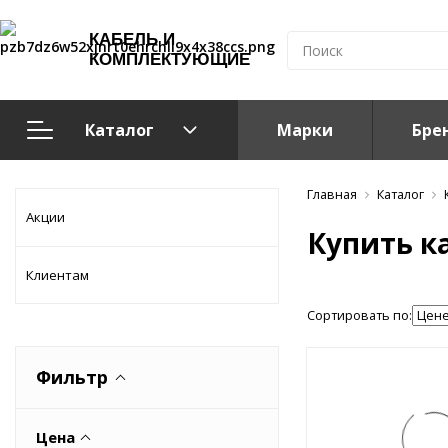
КАБЕЛЬ И
КОМПЛЕКТУЮЩИЕ
Каталог
Марки
Бре
Кабельно-проводниковая продукция
Главная
Каталог
Акции
Купить к
Система электрообогрева
Клиентам
Электромонтажная продукция
Сортировать по:
Компоненты структурированных кабельных систем (С
Фильтр
Кабелeнесущие системы
Цена