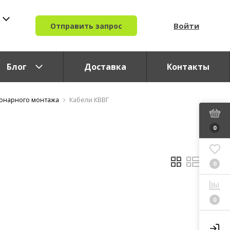
Войти
Отправить запрос
Блог
Доставка
Контакты
ионарного монтажа
Кабели КВВГ
0
0
0