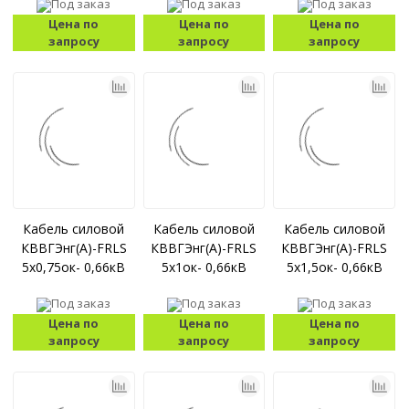
Под заказ
Под заказ
Под заказ
Цена по
Цена по
Цена по
запросу
запросу
запросу
Кабель силовой
Кабель силовой
Кабель силовой
КВВГЭнг(А)-FRLS
КВВГЭнг(А)-FRLS
КВВГЭнг(А)-FRLS
5x0,75ок- 0,66кВ
5x1ок- 0,66кВ
5x1,5ок- 0,66кВ
Под заказ
Под заказ
Под заказ
Цена по
Цена по
Цена по
запросу
запросу
запросу