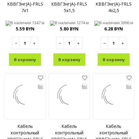
КВВГЭнг(A)-FRLS
КВВГЭнг(A)-FRLS
КВВГЭнг(A)-FRLS
7x1
5x1,5
4x2,5
В наличии
1347 м
В наличии
1274 м
В наличии
3996 м
5.59 BYN
5.80 BYN
6.28 BYN
−
+
−
+
−
+
В корзину
В корзину
В корзину
Кабель
Кабель
Кабель
контрольный
контрольный
контрольный