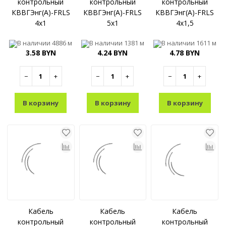
контрольный
контрольный
контрольный
КВВГЭнг(A)-FRLS
КВВГЭнг(A)-FRLS
КВВГЭнг(A)-FRLS
4x1
5x1
4x1,5
В наличии
4886 м
В наличии
1381 м
В наличии
1611 м
3.58 BYN
4.24 BYN
4.78 BYN
−
+
−
+
−
+
В корзину
В корзину
В корзину
Кабель
Кабель
Кабель
контрольный
контрольный
контрольный