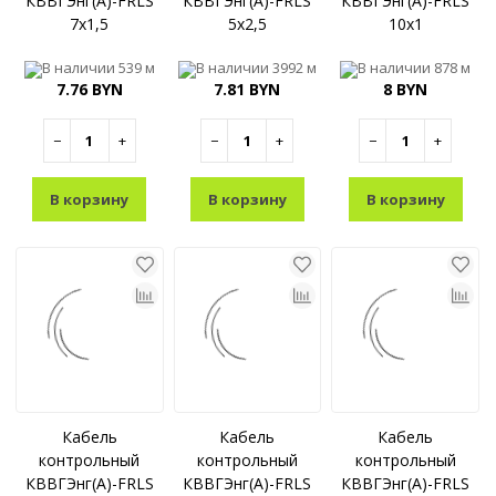
КВВГЭнг(A)-FRLS
КВВГЭнг(A)-FRLS
КВВГЭнг(A)-FRLS
7x1,5
5x2,5
10x1
В наличии
539 м
В наличии
3992 м
В наличии
878 м
7.76 BYN
7.81 BYN
8 BYN
−
+
−
+
−
+
В корзину
В корзину
В корзину
Кабель
Кабель
Кабель
контрольный
контрольный
контрольный
КВВГЭнг(A)-FRLS
КВВГЭнг(A)-FRLS
КВВГЭнг(A)-FRLS