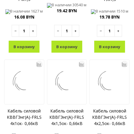
В наличии
30540 м
19.42 BYN
В наличии
1627 м
В наличии
1510 м
16.08 BYN
19.78 BYN
−
+
−
+
−
+
В корзину
В корзину
В корзину
Кабель силовой
Кабель силовой
Кабель силовой
КВВГЭнг(А)-FRLS
КВВГЭнг(А)-FRLS
КВВГЭнг(А)-FRLS
4x1ок- 0,66кВ
4x1,5ок- 0,66кВ
4x2,5ок- 0,66кВ