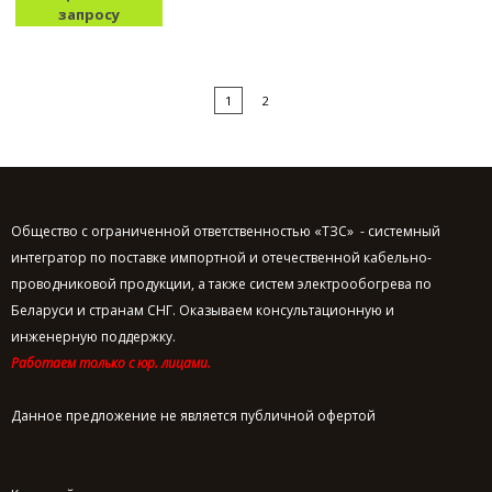
запросу
1
2
Общество с ограниченной ответственностью «ТЗС» - системный
интегратор по поставке импортной и отечественной кабельно-
проводниковой продукции, а также систем электрообогрева по
Беларуси и странам СНГ. Оказываем консультационную и
инженерную поддержку.
Работаем только с юр. лицами.
Данное предложение не является публичной офертой