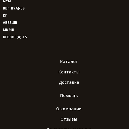
NYM
ВВГНГ(A)-LS
КГ
АВББШВ
МКЭШ
КГВВНГ(A)-LS
Каталог
Контакты
Доставка
Помощь
О компании
Отзывы