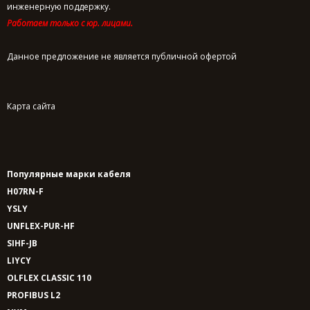
инженерную поддержку.
Работаем только с юр. лицами.
Данное предложение не является публичной офертой
Карта сайта
Популярные марки кабеля
H07RN-F
YSLY
UNFLEX-PUR-HF
SIHF-JB
LIYCY
OLFLEX CLASSIC 110
PROFIBUS L2