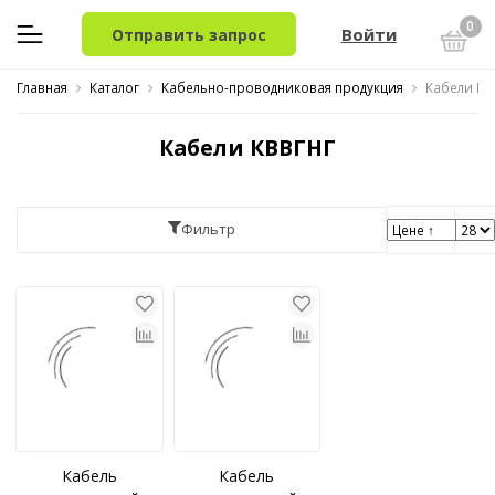
0
Войти
Отправить запрос
Главная
Каталог
Кабельно-проводниковая продукция
Кабели КВ
Кабели КВВГНГ
Фильтр
Кабель
Кабель