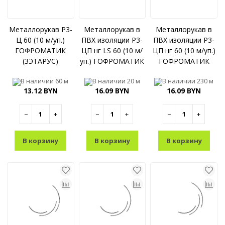
Металлорукав Р3-
Металлорукав в
Металлорукав в
Ц 60 (10 м/уп.)
ПВХ изоляции Р3-
ПВХ изоляции Р3-
ГОФРОМАТИК
ЦП нг LS 60 (10 м/
ЦП нг 60 (10 м/уп.)
(ЗЭТАРУС)
уп.) ГОФРОМАТИК
ГОФРОМАТИК
(ЗЭТАРУС)
(ЗЭТАРУС)
В наличии
60 м
В наличии
20 м
В наличии
230 м
13.12 BYN
16.09 BYN
16.09 BYN
−
+
−
+
−
+
В корзину
В корзину
В корзину