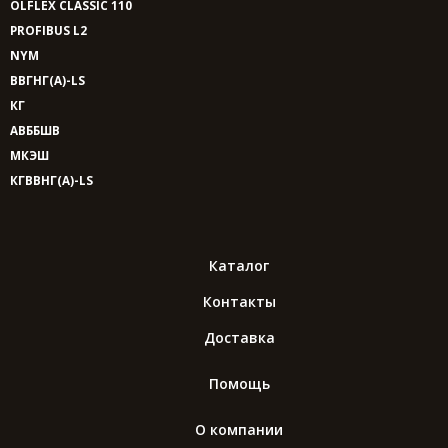
OLFLEX CLASSIC 110
PROFIBUS L2
NYM
ВВГНГ(A)-LS
КГ
АВББШВ
МКЭШ
КГВВНГ(A)-LS
Каталог
Контакты
Доставка
Помощь
О компании