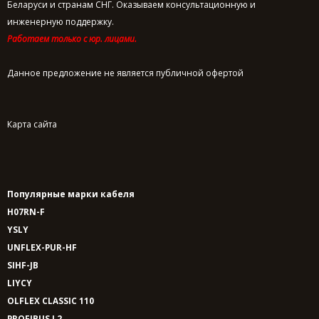
Беларуси и странам СНГ. Оказываем консультационную и
инженерную поддержку.
Работаем только с юр. лицами.
Данное предложение не является публичной офертой
Карта сайта
Популярные марки кабеля
H07RN-F
YSLY
UNFLEX-PUR-HF
SIHF-JB
LIYCY
OLFLEX CLASSIC 110
PROFIBUS L2