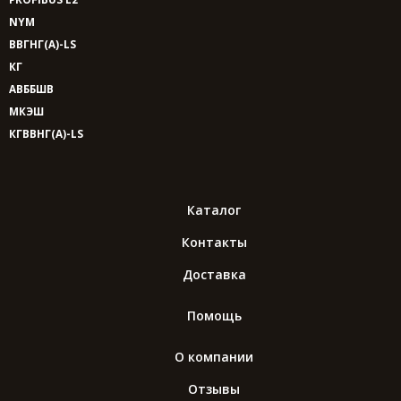
NYM
ВВГНГ(A)-LS
КГ
АВББШВ
МКЭШ
КГВВНГ(A)-LS
Каталог
Контакты
Доставка
Помощь
О компании
Отзывы