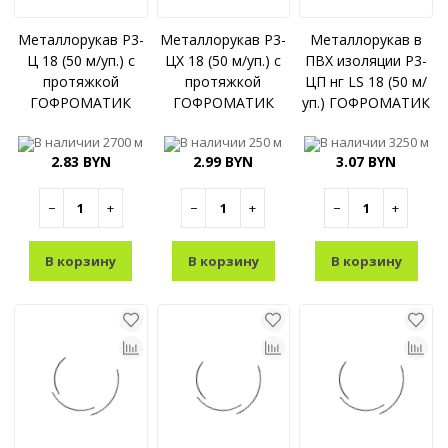
Металлорукав Р3-
Металлорукав Р3-
Металлорукав в
Ц 18 (50 м/уп.) с
ЦХ 18 (50 м/уп.) с
ПВХ изоляции Р3-
протяжкой
протяжкой
ЦП нг LS 18 (50 м/
ГОФРОМАТИК
ГОФРОМАТИК
уп.) ГОФРОМАТИК
(ЗЭТАРУС)
(ЗЭТАРУС)
(ЗЭТАРУС)
В наличии
2700 м
В наличии
250 м
В наличии
3250 м
2.83 BYN
2.99 BYN
3.07 BYN
−
+
−
+
−
+
В корзину
В корзину
В корзину