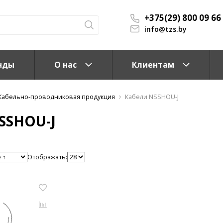
+375(29) 800 09 66
info@tzs.by
нды
О нас
Клиентам
Кабельно-проводниковая продукция
Кабели NSSHOU-J
SSHOU-J
Отображать:
КС)