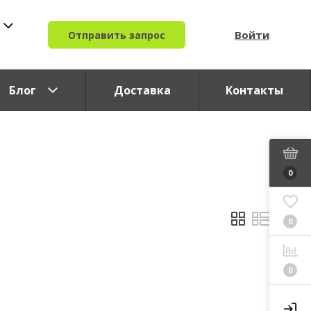
Войти
Отправить запрос
Блог
Доставка
Контакты
0
0
0