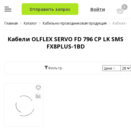
0
Войти
Отправить запрос
Главная
Каталог
Кабельно-проводниковая продукция
Кабели OL
Кабели OLFLEX SERVO FD 796 CP LK SMS
FX8PLUS-1BD
Фильтр