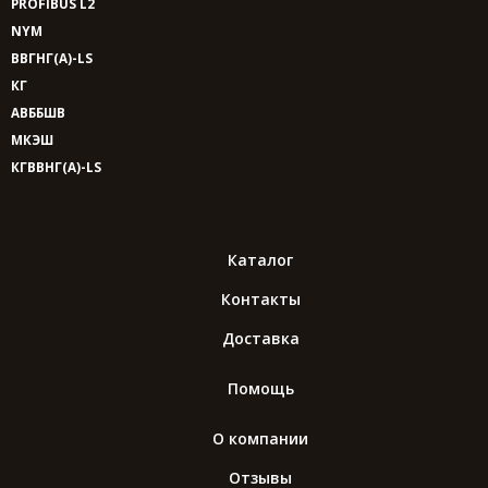
PROFIBUS L2
NYM
ВВГНГ(A)-LS
КГ
АВББШВ
МКЭШ
КГВВНГ(A)-LS
Каталог
Контакты
Доставка
Помощь
О компании
Отзывы