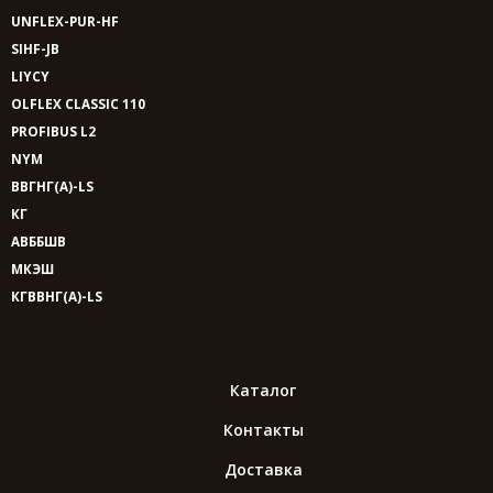
UNFLEX-PUR-HF
SIHF-JB
LIYCY
OLFLEX CLASSIC 110
PROFIBUS L2
NYM
ВВГНГ(A)-LS
КГ
АВББШВ
МКЭШ
КГВВНГ(A)-LS
Каталог
Контакты
Доставка