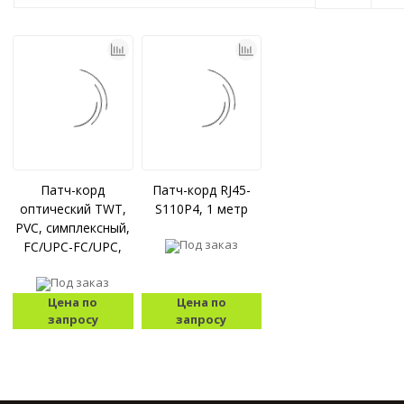
Патч-корд
Патч-корд RJ45-
оптический TWT,
S110P4, 1 метр
PVC, симплексный,
Под заказ
FC/UPC-FC/UPC,
SM OS2, 3.0 м
Под заказ
Цена по
Цена по
запросу
запросу