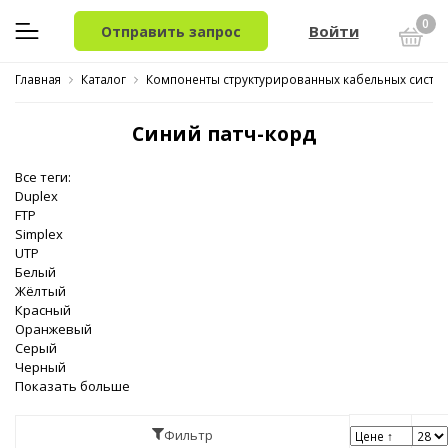
0
Войти
Отправить запрос
Главная
Каталог
Компоненты структурированных кабельных систем
Синий патч-корд
Все теги:
Duplex
FTP
Simplex
UTP
Белый
Жёлтый
Красный
Оранжевый
Серый
Черный
Показать больше
Фильтр