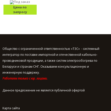
Под заказ
Цена по
запросу
Общество с ограниченной ответственностью «ТЗС» - системный
интегратор по поставке импортной и отечественной кабельно-
проводниковой продукции, а также систем электрообогрева по
Беларуси и странам СНГ. Оказываем консультационную и
инженерную поддержку.
Работаем только с юр. лицами.
Данное предложение не является публичной офертой
Карта сайта