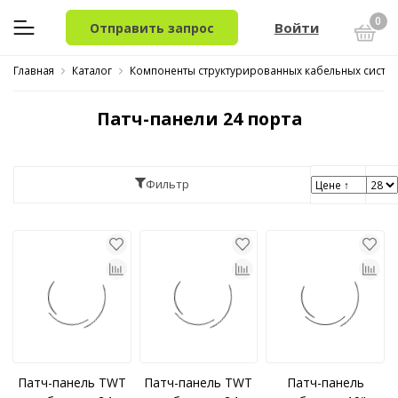
0
Войти
Отправить запрос
Главная
Каталог
Компоненты структурированных кабельных систем
Патч-панели 24 порта
Фильтр
Патч-панель TWT
Патч-панель TWT
Патч-панель