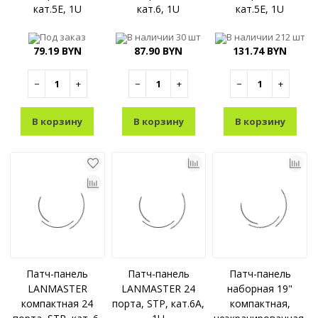
кат.5E, 1U
кат.6, 1U
кат.5E, 1U
Под заказ
В наличии
30 шт
В наличии
212 шт
79.19 BYN
87.90 BYN
131.74 BYN
−
+
−
+
−
+
В корзину
В корзину
В корзину
Патч-панель
Патч-панель
Патч-панель
LANMASTER
LANMASTER 24
наборная 19"
компактная 24
порта, STP, кат.6A,
компактная,