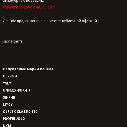
инженерную поддержку.
Работаем только с юр. лицами.
Данное предложение не является публичной офертой
Карта сайта
Популярные марки кабеля
H07RN-F
YSLY
UNFLEX-PUR-HF
SIHF-JB
LIYCY
OLFLEX CLASSIC 110
PROFIBUS L2
NYM