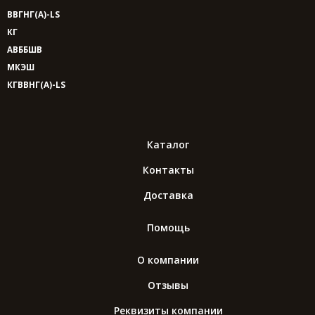
ВВГНГ(A)-LS
КГ
АВББШВ
МКЭШ
КГВВНГ(A)-LS
Каталог
Контакты
Доставка
Помощь
О компании
Отзывы
Реквизиты компании