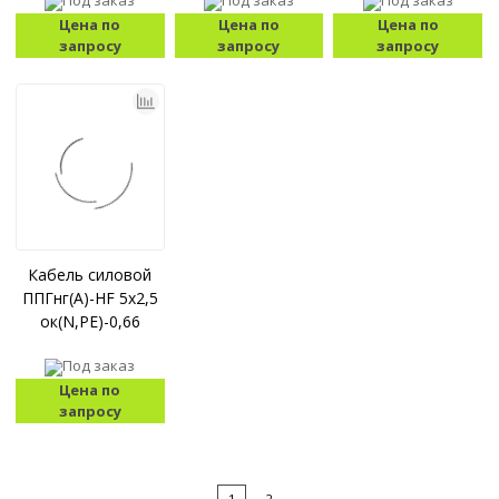
Под заказ
Под заказ
Под заказ
Цена по
Цена по
Цена по
запросу
запросу
запросу
Кабель силовой
ППГнг(А)-HF 5x2,5
ок(N,PE)-0,66
Под заказ
Цена по
запросу
1
2