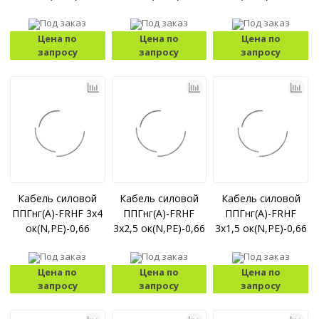
Под заказ
Под заказ
Под заказ
Цена по
Цена по
Цена по
запросу
запросу
запросу
Кабель силовой
Кабель силовой
Кабель силовой
ППГнг(А)-FRHF 3x4
ППГнг(А)-FRHF
ППГнг(А)-FRHF
ок(N,PE)-0,66
3x2,5 ок(N,PE)-0,66
3x1,5 ок(N,PE)-0,66
Под заказ
Под заказ
Под заказ
Цена по
Цена по
Цена по
запросу
запросу
запросу