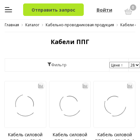
0
Войти
Отправить запрос
Главная
Каталог
Кабельно-проводниковая продукция
Кабели си
Кабели ППГ
Фильтр
Кабель силовой
Кабель силовой
Кабель силовой