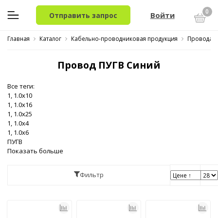
0
Войти
Отправить запрос
Главная
Каталог
Кабельно-проводниковая продукция
Провода 
Провод ПУГВ Синий
Все теги:
1, 1.0x10
1, 1.0x16
1, 1.0x25
1, 1.0x4
1, 1.0x6
ПУГВ
Показать больше
Фильтр