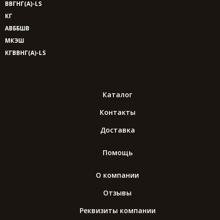
ВВГНГ(A)-LS
КГ
АВББШВ
МКЭШ
КГВВНГ(A)-LS
Каталог
Контакты
Доставка
Помощь
О компании
Отзывы
Реквизиты компании