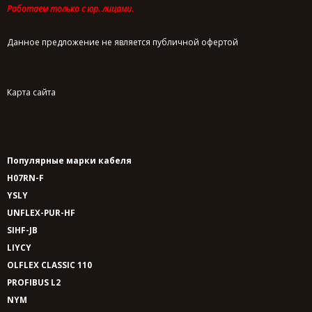
Работаем только с юр. лицами.
Данное предложение не является публичной офертой
Карта сайта
Популярные марки кабеля
H07RN-F
YSLY
UNFLEX-PUR-HF
SIHF-JB
LIYCY
OLFLEX CLASSIC 110
PROFIBUS L2
NYM