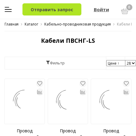
0
Войти
Отправить запрос
Главная
Каталог
Кабельно-проводниковая продукция
Кабели ПВ
Кабели ПВСНГ-LS
Фильтр
Провод
Провод
Провод