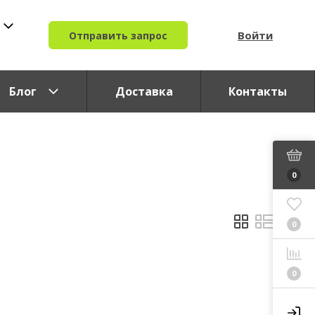
Войти
Отправить запрос
Блог
Доставка
Контакты
0
0
0