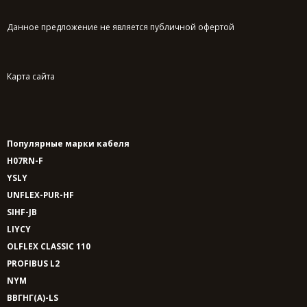
Данное предложение не является публичной офертой
Карта сайта
Популярные марки кабеля
H07RN-F
YSLY
UNFLEX-PUR-HF
SIHF-JB
LIYCY
OLFLEX CLASSIC 110
PROFIBUS L2
NYM
ВВГНГ(A)-LS