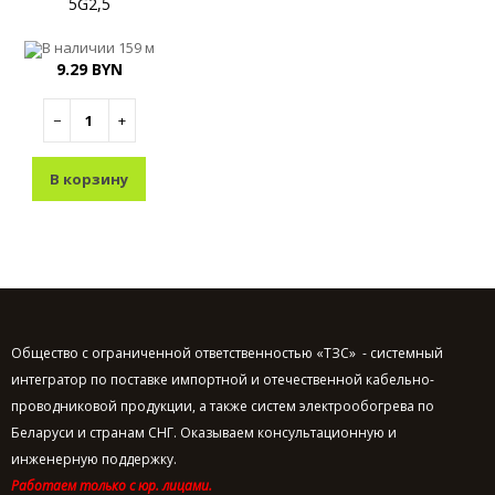
5G2,5
В наличии
159 м
9.29 BYN
−
+
В корзину
Общество с ограниченной ответственностью «ТЗС» - системный
интегратор по поставке импортной и отечественной кабельно-
проводниковой продукции, а также систем электрообогрева по
Беларуси и странам СНГ. Оказываем консультационную и
инженерную поддержку.
Работаем только с юр. лицами.