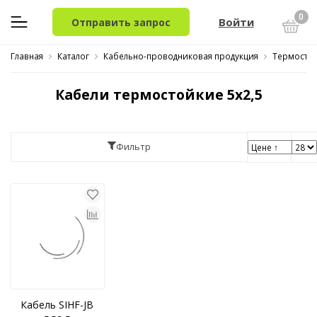
0
Войти
Отправить запрос
Главная
Каталог
Кабельно-проводниковая продукция
Термостой
Кабели термостойкие 5x2,5
Фильтр
Кабель SIHF-JB