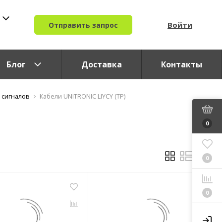
Войти
Отправить запрос
Блог
Доставка
Контакты
 сигналов
Кабели UNITRONIC LIYCY (TP)
0
0
0