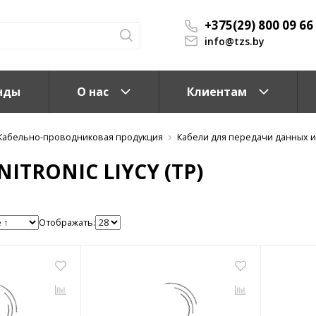
+375(29) 800 09 66
info@tzs.by
нды
О нас
Клиентам
Кабельно-проводниковая продукция
Кабели для передачи данных и
NITRONIC LIYCY (TP)
Отображать:
КС)