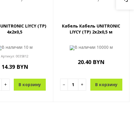
UNITRONIC LiYCY (TP)
Кабель Кабель UNITRONIC
4x2x0,5
LIYCY (TP) 2x2x0,5 м
В наличии
10 м
В наличии
10000 м
Артикул:
0035812
20.40 BYN
14.39 BYN
+
В корзину
−
+
В корзину