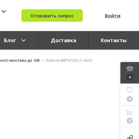
Войти
Отправить запрос
Блог
Доставка
Контакты
ного монтажа до 1кВ
Кабели ВВГНГ(A)-LS 4x50
0
0
0