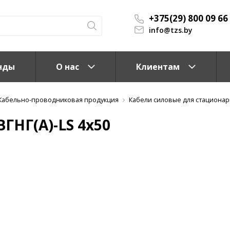
+375(29) 800 09 66
info@tzs.by
нды
О нас
Клиентам
Кабельно-проводниковая продукция
Кабели силовые для стационар
ГНГ(A)-LS 4x50
КС)