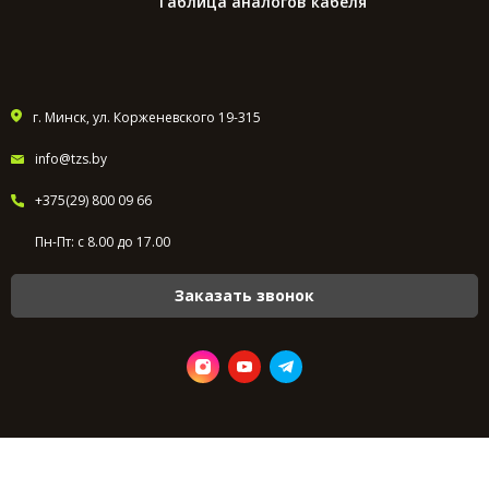
Таблица аналогов кабеля
г. Минск, ул. Корженевского 19-315
info@tzs.by
+375(29) 800 09 66
Пн-Пт: с 8.00 до 17.00
Заказать звонок