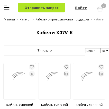
0
Войти
Отправить запрос
Главная
Каталог
Кабельно-проводниковая продукция
Кабели X0
Кабели X07V-K
Фильтр
Кабель силовой
Кабель силовой
Кабель силовой