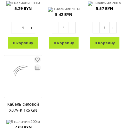
В наличии
300 м
В наличии
200 м
5.29 BYN
5.57 BYN
В наличии
50 м
5.42 BYN
−
+
−
+
−
+
В корзину
В корзину
В корзину
Кабель силовой
X07V-K 1x6 GN
В наличии
200 м
7.69 BYN