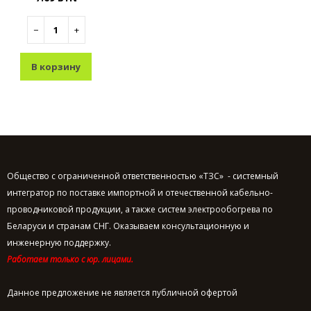
−
+
В корзину
Общество с ограниченной ответственностью «ТЗС» - системный
интегратор по поставке импортной и отечественной кабельно-
проводниковой продукции, а также систем электрообогрева по
Беларуси и странам СНГ. Оказываем консультационную и
инженерную поддержку.
Работаем только с юр. лицами.
Данное предложение не является публичной офертой