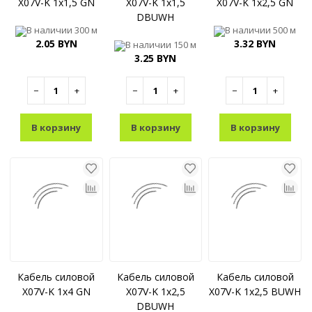
X07V-K 1x1,5 GN
X07V-K 1x1,5
X07V-K 1x2,5 GN
DBUWH
В наличии
300 м
В наличии
500 м
2.05 BYN
3.32 BYN
В наличии
150 м
3.25 BYN
−
+
−
+
−
+
В корзину
В корзину
В корзину
Кабель силовой
Кабель силовой
Кабель силовой
X07V-K 1x4 GN
X07V-K 1x2,5
X07V-K 1x2,5 BUWH
DBUWH