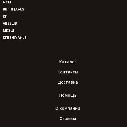
NYM
ВВГНГ(A)-LS
КГ
АВББШВ
МКЭШ
КГВВНГ(A)-LS
Каталог
Контакты
Доставка
Помощь
О компании
Отзывы