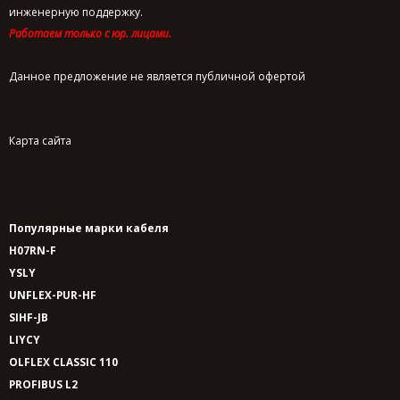
инженерную поддержку.
Работаем только с юр. лицами.
Данное предложение не является публичной офертой
Карта сайта
Популярные марки кабеля
H07RN-F
YSLY
UNFLEX-PUR-HF
SIHF-JB
LIYCY
OLFLEX CLASSIC 110
PROFIBUS L2