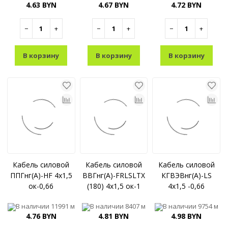
4.63 BYN
4.67 BYN
4.72 BYN
−
+
−
+
−
+
В корзину
В корзину
В корзину
Кабель силовой
Кабель силовой
Кабель силовой
ППГнг(A)-HF 4x1,5
ВВГнг(A)-FRLSLTX
КГВЭВнг(A)-LS
ок-0,66
(180) 4x1,5 ок-1
4x1,5 -0,66
В наличии
11991 м
В наличии
8407 м
В наличии
9754 м
4.76 BYN
4.81 BYN
4.98 BYN