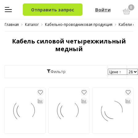
0
Войти
Отправить запрос
Главная
Каталог
Кабельно-проводниковая продукция
Кабели си
Кабель силовой четырехжильный
медный
Фильтр