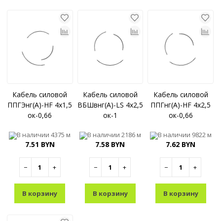
Кабель силовой
Кабель силовой
Кабель силовой
ППГЭнг(A)-HF 4x1,5
ВБШвнг(A)-LS 4x2,5
ППГнг(A)-HF 4x2,5
ок-0,66
ок-1
ок-0,66
В наличии
4375 м
В наличии
2186 м
В наличии
9822 м
7.51 BYN
7.58 BYN
7.62 BYN
−
+
−
+
−
+
В корзину
В корзину
В корзину