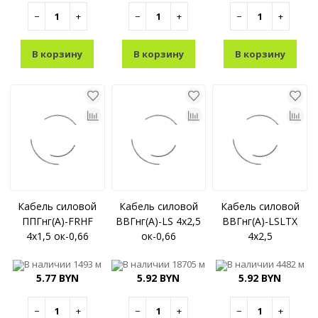
−
+
−
+
−
+
В корзину
В корзину
В корзину
Кабель силовой
Кабель силовой
Кабель силовой
ППГнг(A)-FRHF
ВВГнг(A)-LS 4x2,5
ВВГнг(A)-LSLTX
4x1,5 ок-0,66
ок-0,66
4x2,5
В наличии
1493 м
В наличии
18705 м
В наличии
4482 м
5.77 BYN
5.92 BYN
5.92 BYN
−
+
−
+
−
+