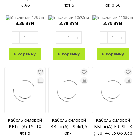
-0,66
4x1,5
ок-0,66
В наличии
1799 м
В наличии
10308 м
В наличии
11830 м
3.36 BYN
3.70 BYN
3.79 BYN
−
+
−
+
−
+
В корзину
В корзину
В корзину
Кабель силовой
Кабель силовой
Кабель силовой
ВВГнг(A)-LSLTX
ВВГнг(A)-LS 4x1,5
ВВГнг(A)-FRLSLTX
4x1,5
ок-1
(180) 4x1,5 ок-0,66