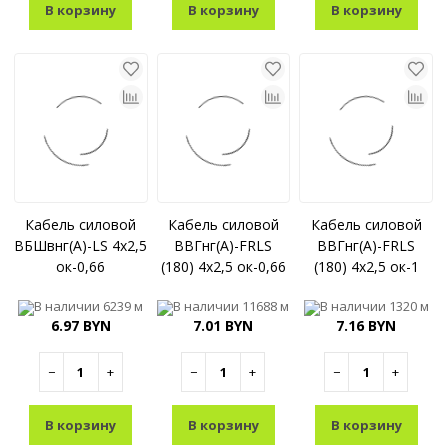
В корзину
В корзину
В корзину
Кабель силовой
Кабель силовой
Кабель силовой
ВБШвнг(A)-LS 4x2,5
ВВГнг(A)-FRLS
ВВГнг(A)-FRLS
ок-0,66
(180) 4x2,5 ок-0,66
(180) 4x2,5 ок-1
В наличии
6239 м
В наличии
11688 м
В наличии
1320 м
6.97 BYN
7.01 BYN
7.16 BYN
−
+
−
+
−
+
В корзину
В корзину
В корзину