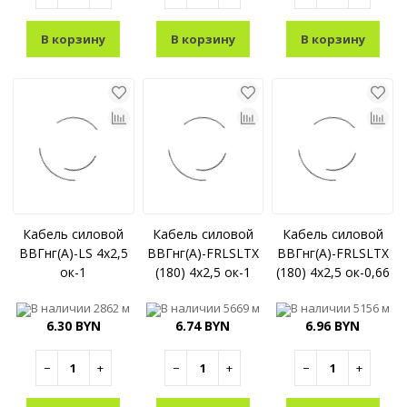
В корзину
В корзину
В корзину
Кабель силовой
Кабель силовой
Кабель силовой
ВВГнг(A)-LS 4x2,5
ВВГнг(A)-FRLSLTX
ВВГнг(A)-FRLSLTX
ок-1
(180) 4x2,5 ок-1
(180) 4x2,5 ок-0,66
В наличии
2862 м
В наличии
5669 м
В наличии
5156 м
6.30 BYN
6.74 BYN
6.96 BYN
−
+
−
+
−
+