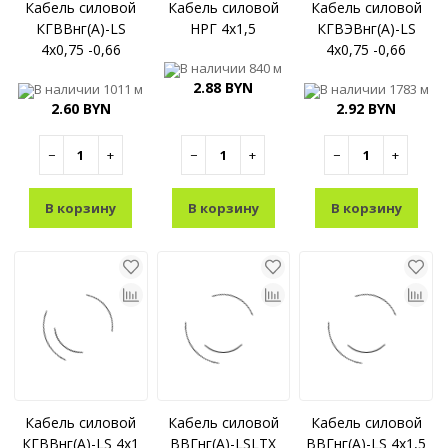
Кабель силовой
Кабель силовой
Кабель силовой
КГВВнг(A)-LS
НРГ 4x1,5
КГВЭВнг(A)-LS
4x0,75 -0,66
4x0,75 -0,66
В наличии
840 м
2.88 BYN
В наличии
1011 м
В наличии
1783 м
2.60 BYN
2.92 BYN
−
+
−
+
−
+
В корзину
В корзину
В корзину
Кабель силовой
Кабель силовой
Кабель силовой
КГВВнг(A)-LS 4x1
ВВГнг(A)-LSLTX
ВВГнг(A)-LS 4x1,5