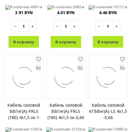
В наличии
4981 м
В наличии
3689 м
В наличии
10112 м
3.91 BYN
4.01 BYN
4.46 BYN
−
+
−
+
−
+
В корзину
В корзину
В корзину
Кабель силовой
Кабель силовой
Кабель силовой
ВВГнг(A)-FRLS
ВВГнг(A)-FRLS
КГВВнг(A)-LS 4x1,5
(180) 4x1,5 ок-1
(180) 4x1,5 ок-0,66
-0,66
В наличии
1393 м
В наличии
12156 м
В наличии
10985 м