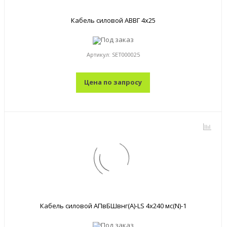
Кабель силовой АВВГ 4x25
Под заказ
Артикул:
SET000025
Цена по запросу
Кабель силовой АПвБШвнг(A)-LS 4x240 мс(N)-1
Под заказ