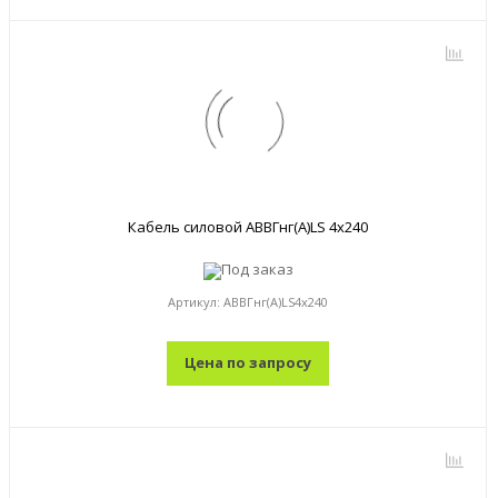
Кабель силовой АВВГнг(А)LS 4x240
Под заказ
Артикул:
АВВГнг(А)LS4x240
Цена по запросу