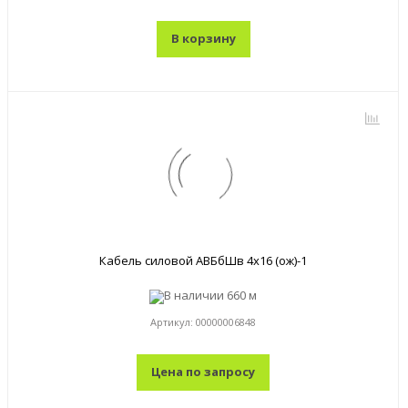
В корзину
Кабель силовой АВБбШв 4x16 (ож)-1
В наличии
660 м
Артикул:
00000006848
Цена по запросу