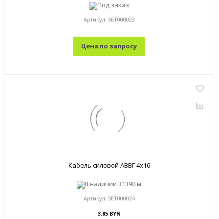
Под заказ
Артикул:
SET000023
Цена по запросу
Кабель силовой АВВГ 4x16
В наличии
31390 м
Артикул:
SET000024
3.85 BYN