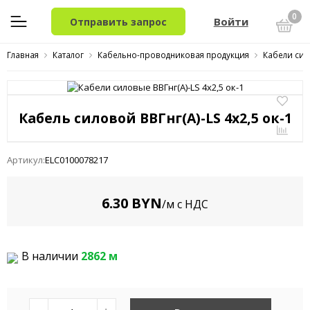
0
Войти
Отправить запрос
Главная
Каталог
Кабельно-проводниковая продукция
Кабели сил
Кабель силовой ВВГнг(A)-LS 4x2,5 ок-1
Артикул:
ELC0100078217
6.30 BYN
/м с НДС
В наличии
2862 м