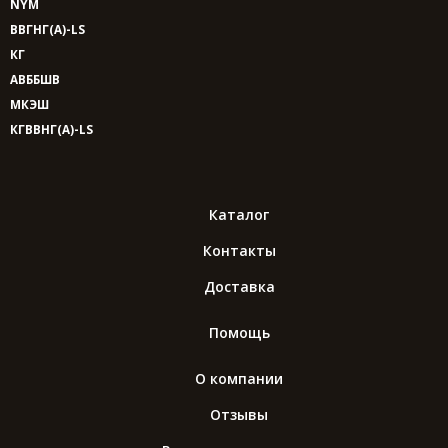
NYM
ВВГНГ(A)-LS
КГ
АВББШВ
МКЭШ
КГВВНГ(A)-LS
Каталог
Контакты
Доставка
Помощь
О компании
Отзывы