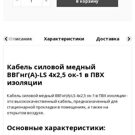
−
+
В корзину
Описание
Характеристики
Доставка
Н
Кабель силовой медный
ВВГнг(А)-LS 4x2,5 ок-1 в ПВХ
изоляции
Кабель силовой медный ВВГнг(А)-LS 4x2,5 ок-1 в ПВХ изоляции -
это высококачественный кабель, предназначенный для
стационарной прокладки в помещениях, а также на
открытом воздухе.
Основные характеристики: