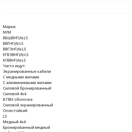
Марки:
NYM
ВБШВНГ(A)-LS
ВВГНГ(A)-LS
ВВГЭНГ(A)-LS
КГВЭВНГ(A)-LS
КГВВНГ(A)-LS
Часто ищут:
Экранированные кабели
С медными жилами
С алюминиевыми жилами
Силовой бронированный
Силовой 4x4
В ПВХ оболочке
Силовой экранированный
Огнестойкий
LS
Медный 4x4
Бронированный медный