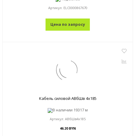
Артикул:
ELC0000867670
Цена по запросу
Кабель силовой АВбШв 4x185
В наличии
19317 м
Артикул:
АВбШв4x185
46.20 BYN