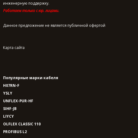
инженерную поддержку.
Работаем только с юр. лицами.
Данное предложение не является публичной офертой
Карта сайта
Популярные марки кабеля
H07RN-F
YSLY
UNFLEX-PUR-HF
SIHF-JB
LIYCY
OLFLEX CLASSIC 110
PROFIBUS L2