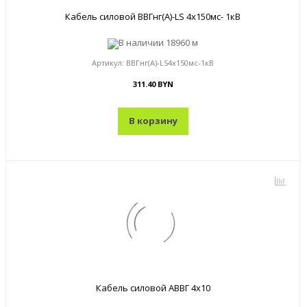
Кабель силовой ВВГнг(А)-LS 4x150мс- 1кВ
В наличии
18960 м
Артикул:
ВВГнг(А)-LS4x150мс-1кВ
311.40 BYN
В корзину
Кабель силовой АВВГ 4x10