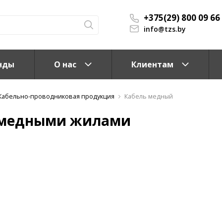
+375(29) 800 09 66
info@tzs.by
нды
О нас
Клиентам
Кабельно-проводниковая продукция
Кабель медный
 медными жилами
КС)