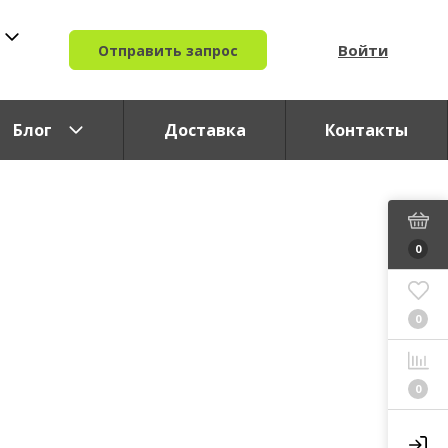
Войти
Отправить запрос
Блог
Доставка
Контакты
0
0
0