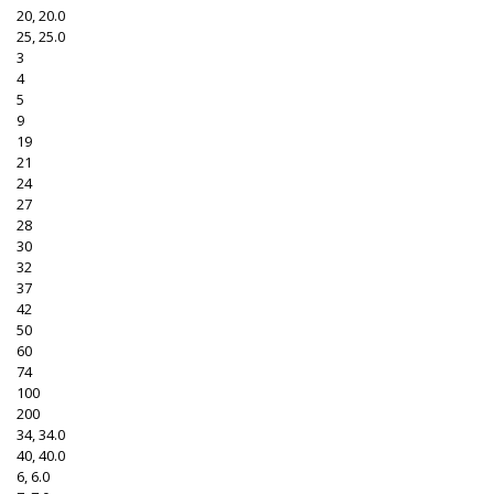
20, 20.0
25, 25.0
3
4
5
9
19
21
24
27
28
30
32
37
42
50
60
74
100
200
34, 34.0
40, 40.0
6, 6.0