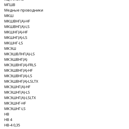
МГШВ
Медные проводники
МКШ
МКШВНГ(A)-HF
МКШВНГ(A)-LS
МКШНГ(A)-HF
МКШНГ(A)-LS
МКШНГ-LS
МКЭШ
МКЭШВЛНГ(A)-LS
МКЭШВНГ(A)
МКЭШВНГ(A)-FRLS
МКЭШВНГ(A)-HF
МКЭШВНГ(A)-LS
МКЭШВНГ(A)-LSLTX
МКЭШНГ(A)-HF
МКЭШНГ(A)-LS
МКЭШНГ(A)-LSLTX
МКЭШНГ-HF
МКЭШНГ-LS
НВ
НВ 4
НВ-4 0,35