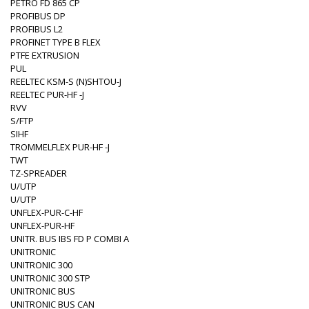
PETRO FD 865 CP
PROFIBUS DP
PROFIBUS L2
PROFINET TYPE B FLEX
PTFE EXTRUSION
PUL
REELTEC KSM-S (N)SHTOU-J
REELTEC PUR-HF -J
RVV
S/FTP
SIHF
TROMMELFLEX PUR-HF -J
TWT
TZ-SPREADER
U/UTP
U/UTP
UNFLEX-PUR-C-HF
UNFLEX-PUR-HF
UNITR. BUS IBS FD P COMBI A
UNITRONIC
UNITRONIC 300
UNITRONIC 300 STP
UNITRONIC BUS
UNITRONIC BUS CAN