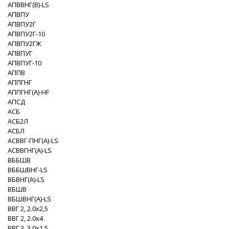
АПВВНГ(B)-LS
АПВПУ
АПВПУ2Г
АПВПУ2Г-10
АПВПУ2ГЖ
АПВПУГ
АПВПУГ-10
АППВ
АППГНГ
АППГНГ(A)-HF
АПСД
АСБ
АСБ2Л
АСБЛ
АСВВГ-ПНГ(A)-LS
АСВВГНГ(A)-LS
ВББШВ
ВББШВНГ-LS
ВБВНГ(A)-LS
ВБШВ
ВБШВНГ(A)-LS
ВВГ 2, 2.0x2,5
ВВГ 2, 2.0x4
ВВГ 3, 3.0x1,5