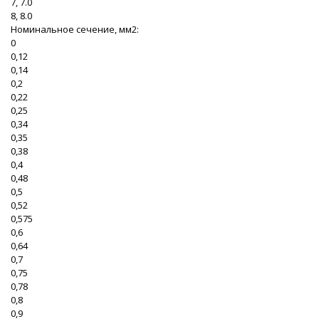
7, 7.0
8, 8.0
Номинальное сечение, мм2:
0
0,12
0,14
0,2
0,22
0,25
0,34
0,35
0,38
0,4
0,48
0,5
0,52
0,575
0,6
0,64
0,7
0,75
0,78
0,8
0,9