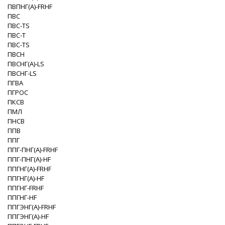
ПВПНГ(A)-FRHF
ПВС
ПВС-TS
ПВС-Т
ПВС-ТS
ПВСН
ПВСНГ(A)-LS
ПВСНГ-LS
ПГВА
ПГРОС
ПКСВ
ПМЛ
ПНСВ
ППВ
ППГ
ППГ-ПНГ(A)-FRHF
ППГ-ПНГ(A)-HF
ППГНГ(A)-FRHF
ППГНГ(A)-HF
ППГНГ-FRHF
ППГНГ-HF
ППГЭНГ(A)-FRHF
ППГЭНГ(A)-HF