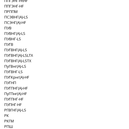
ППГЭНГ-FRHF
ППГЭНГ-HF
ПРППМ
ПСЭВНГ(A)-LS
ПСЭНГ(A)-HF
ПУВ
ПУВНГ(A)-LS
ПУВНГ-LS
ПУГВ
ПУГВНГ(A)-LS
ПУГВНГ(A)-LSLTX
ПУГВНГ(A)-LSTX
ПуГВнг(А)-LS
ПУГВНГ-LS
ПУГКрнг(A)-HF
ПУГНП
ПУГПНГ(A)-HF
ПуГПнг(А)-HF
ПУГПНГ-HF
ПУПНГ-HF
РГВГНГ(A)-LS
РК
РКГМ
РПШ