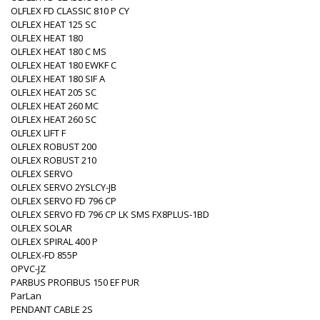
OLFLEX FD CLASSIC 810 P CY
OLFLEX HEAT 125 SC
OLFLEX HEAT 180
OLFLEX HEAT 180 C MS
OLFLEX HEAT 180 EWKF C
OLFLEX HEAT 180 SIF A
OLFLEX HEAT 205 SC
OLFLEX HEAT 260 MC
OLFLEX HEAT 260 SC
OLFLEX LIFT F
OLFLEX ROBUST 200
OLFLEX ROBUST 210
OLFLEX SERVO
OLFLEX SERVO 2YSLCY-JB
OLFLEX SERVO FD 796 CP
OLFLEX SERVO FD 796 CP LK SMS FX8PLUS-1BD
OLFLEX SOLAR
OLFLEX SPIRAL 400 P
OLFLEX-FD 855P
OPVC-JZ
PARBUS PROFIBUS 150 EF PUR
ParLan
PENDANT CABLE 2S