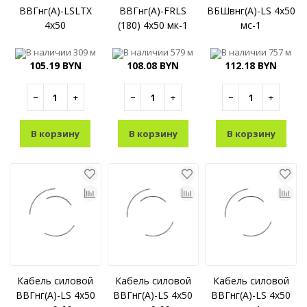
ВВГнг(A)-LSLTX
ВВГнг(A)-FRLS
ВБШвнг(A)-LS 4x50
4x50
(180) 4x50 мк-1
мс-1
В наличии
309 м
В наличии
579 м
В наличии
757 м
105.19 BYN
108.08 BYN
112.18 BYN
−
+
−
+
−
+
В корзину
В корзину
В корзину
Кабель силовой
Кабель силовой
Кабель силовой
ВВГнг(A)-LS 4x50
ВВГнг(A)-LS 4x50
ВВГнг(A)-LS 4x50