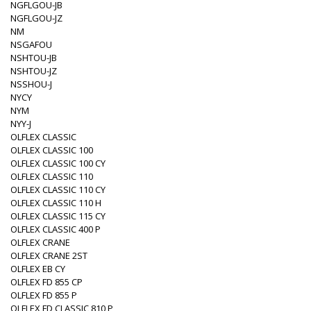
NGFLGOU-JB
NGFLGOU-JZ
NM
NSGAFOU
NSHTOU-JB
NSHTOU-JZ
NSSHOU-J
NYCY
NYM
NYY-J
OLFLEX CLASSIC
OLFLEX CLASSIC 100
OLFLEX CLASSIC 100 CY
OLFLEX CLASSIC 110
OLFLEX CLASSIC 110 CY
OLFLEX CLASSIC 110 H
OLFLEX CLASSIC 115 CY
OLFLEX CLASSIC 400 P
OLFLEX CRANE
OLFLEX CRANE 2ST
OLFLEX EB CY
OLFLEX FD 855 CP
OLFLEX FD 855 P
OLFLEX FD CLASSIC 810 P