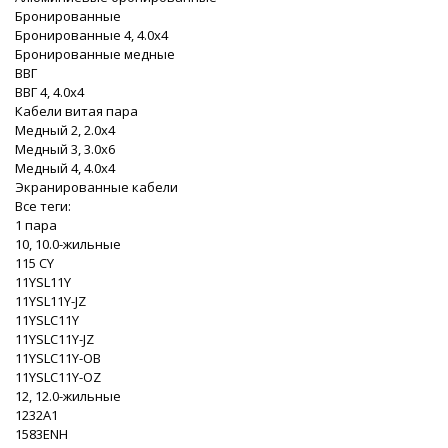
Бронированные
Бронированные 4, 4.0x4
Бронированные медные
ВВГ
ВВГ 4, 4.0x4
Кабели витая пара
Медный 2, 2.0x4
Медный 3, 3.0x6
Медный 4, 4.0x4
Экранированные кабели
Все теги:
1 пара
10, 10.0-жильные
115 CY
11YSL11Y
11YSL11Y-JZ
11YSLC11Y
11YSLC11Y-JZ
11YSLC11Y-OB
11YSLC11Y-OZ
12, 12.0-жильные
1232A1
1583ENH