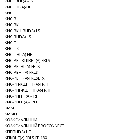
КИПЭВНГ(A)-LS
КИПЭНГ(A)-HF
КИС
КИС-В
КИС-ВК
КИС-ВКШВНГ(A)-LS
КИС-ВНГ(A)-LS
КИС-П
КИС-ПК
КИС-ПНГ(A)-HF
КИС-РВГ-КШВНГ(A)-FRLS
КИС-РВГНГ(A)-FRLS
КИС-РВНГ(A)-FRLS
КИС-РВНГ(A)-FRLSLTX
КИС-РП-КШПНГ(A)-FRHF
КИС-РПГ-КШПНГ(A)-FRHF
КИС-РПГНГ(A)-FRHF
КИС-РПНГ(A)-FRHF
КММ
КММЦ
КОАКСИАЛЬНЫЙ
КОАКСИАЛЬНЫЙ PROCONNECT
КПБПНГ(A)-HF
КПКВНГ(A)-FRLS FE 180