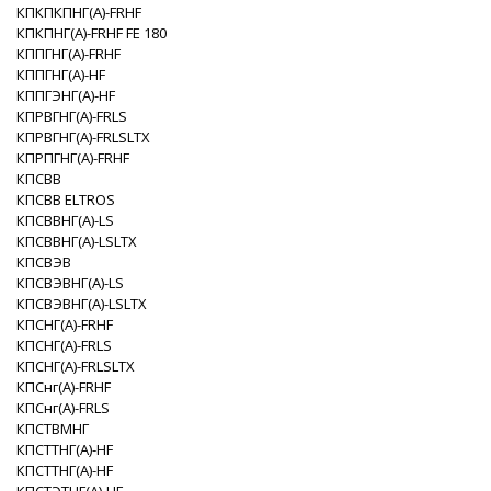
КПКПКПНГ(A)-FRHF
КПКПНГ(A)-FRHF FE 180
КППГНГ(A)-FRHF
КППГНГ(A)-HF
КППГЭНГ(A)-HF
КПРВГНГ(A)-FRLS
КПРВГНГ(A)-FRLSLTX
КПРПГНГ(A)-FRHF
КПСВВ
КПСВВ ELTROS
КПСВВНГ(A)-LS
КПСВВНГ(A)-LSLTX
КПСВЭВ
КПСВЭВНГ(A)-LS
КПСВЭВНГ(A)-LSLTX
КПСНГ(A)-FRHF
КПСНГ(A)-FRLS
КПСНГ(A)-FRLSLTX
КПСнг(А)-FRHF
КПСнг(А)-FRLS
КПСТВМНГ
КПСТТНГ(A)-HF
КПСТТНГ(A)-НF