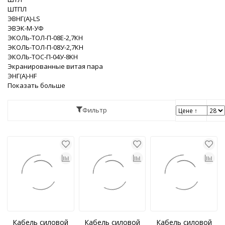
ШТПЛ
ЭВНГ(A)-LS
ЭВЭК-М-УФ
ЭКОЛЬ-ТОЛ-П-08Е-2,7КН
ЭКОЛЬ-ТОЛ-П-08У-2,7КН
ЭКОЛЬ-ТОС-П-04У-8KH
Экранированные витая пара
ЭНГ(A)-HF
Показать больше
Фильтр
Кабель силовой
Кабель силовой
Кабель силовой