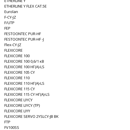
ETHERLINE Y
ETHERLINE Y FLEX CAT.5E
Eurolan
F-CY-JZ
F/UTP
FEP
FESTOONTEC PUR-HF
FESTOONTEC PUR-HF -J
Flex-CY-JZ
FLEXICORE
FLEXICORE 100
FLEXICORE 100 0,6/1 кВ
FLEXICORE 100 НГ(A)-LS
FLEXICORE 105 CY
FLEXICORE 110
FLEXICORE 110 НГ(A)-LS
FLEXICORE 115 CY
FLEXICORE 115 CY НГ(A)-LS
FLEXICORE LIYCY
FLEXICORE LIYCY (TP)
FLEXICORE LIYY
FLEXICORE SERVO 2YSLCY-JB BK
FTP
FV100SS