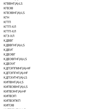
КГВВНГ(A)-LS
КГВЭВ
КГВЭВНГ(A)-LS
КГН
КГТП
КГТП-XЛ
КГТП-ХЛ
КГЭ-XЛ
КДВВГ
КДВВГНГ(A)-LS
КДВУГ
КДВЭВГ
КДВЭВГНГ(A)-LS
КДВЭУГ
КДПЭПГМНГ(A)-HF
КДПЭПГНГ(A)-HF
КДПЭУГНГ(A)-LS
КИПВНГ(A)-LS
КИПВЭВНГ(A)-LS
КИПВЭНГ(A)-HF
КИПВЭП
КИПВЭПКП
КИПЭВ