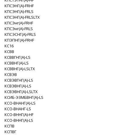
КПСТЭТНГ(A)-HF
КПСЭНГ(A)-FRHF
КПСЭНГ(A)-FRLS
КПСЭНГ(A)-FRLSLTX
КПСЭнг(А)-FRHF
КПСЭнг(А)-FRLS
КПСЭСНГ(A)-FRLS
КПЭПНГ(A)-FRHF
КС16
КСВВ
КСВВГНГ(A)-LS
КСВВНГ(A)-LS
КСВВНГ(A)-LSLTX
КСВЭВ
КСВЭВГНГ(A)-LS
КСВЭВНГ(A)-LS
КСВЭВНГ(A)-LSLTX
КСИБ-ЭЗМБВНГ(A)-LS
КСО-ВНАНГ(A)-LS
КСО-ВНАНГ-LS
КСО-ВННГ(A)-HF
КСО-ВННГ(A)-LS
КСПВ
КСПВГ