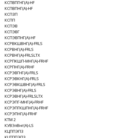
КСПВПГНГ(A)-HF
КСПВПНГ(A)-HF
КСПЗП
КСПП
КСПЭВ
КСПЭВГ
КСПЭВПНГ(A)-HF
КСРВКШВНГ(A)-FRLS
КСРВНГ(A)-FRLS
КСРВНГ(A)-FRLSLTX
КСРПКШП-МНГ(A)-FRHF
КСРПНГ(A)-FRHF
КСРЭВГНГ(A)-FRLS
КСРЭВКНГ(A)-FRLS
КСРЭВКШВНГ(A)-FRLS
КСРЭВНГ(A)-FRLS
КСРЭВНГ(A)-FRLSLTX
КСРЭПГ-МНГ(A)-FRHF
КСРЭПГКШПНГ(A)-FRHF
КСРЭПНГ(A)-FRHF
КТМ 2
КУВЭлВнг(А)-LS
КЦППЭПЗ
КЦТППЭПЗ