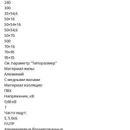
240
300
35+54,6
50+16
50+54+16
50+54,6
50+70
500
70+16
70+95
95+35
См. параметр "Типоразмер"
Материал жилы:
Алюминий
С медными жилами
Материал изоляции:
ПВХ
Напряжение, кВ:
0,66 кВ
1
Часто ищут:
5, 5.0x6
F/UTP
Алюминиевые бронированные