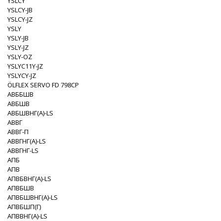
YSLCY
YSLCY-JB
YSLCY-JZ
YSLY
YSLY-JB
YSLY-JZ
YSLY-OZ
YSLYC11Y-JZ
YSLYCY-JZ
ÖLFLEX SERVO FD 798CP
АВББШВ
АВБШВ
АВБШВНГ(A)-LS
АВВГ
АВВГ-П
АВВГНГ(A)-LS
АВВГНГ-LS
АПБ
АПВ
АПВБВНГ(A)-LS
АПВБШВ
АПВБШВНГ(A)-LS
АПВБШП(Г)
АПВВНГ(A)-LS