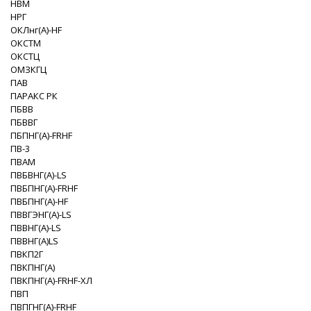
НВМ
НРГ
ОКЛнг(А)-HF
ОКСТМ
ОКСТЦ
ОМЗКГЦ
ПАВ
ПАРАКС РК
ПБВВ
ПБВВГ
ПБПНГ(A)-FRHF
ПВ-3
ПВАМ
ПВБВНГ(A)-LS
ПВБПНГ(A)-FRHF
ПВБПНГ(A)-HF
ПВВГЭНГ(A)-LS
ПВВНГ(A)-LS
ПВВНГ(A)LS
ПВКП2Г
ПВКПНГ(A)
ПВКПНГ(A)-FRHF-XЛ
ПВП
ПВПГНГ(A)-FRHF