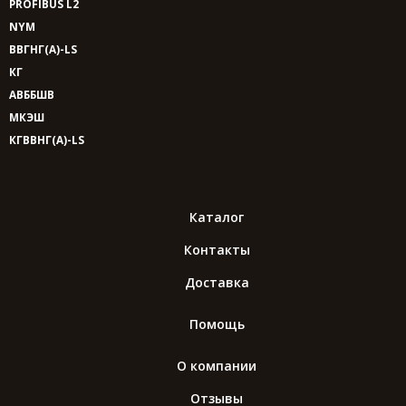
PROFIBUS L2
NYM
ВВГНГ(A)-LS
КГ
АВББШВ
МКЭШ
КГВВНГ(A)-LS
Каталог
Контакты
Доставка
Помощь
О компании
Отзывы