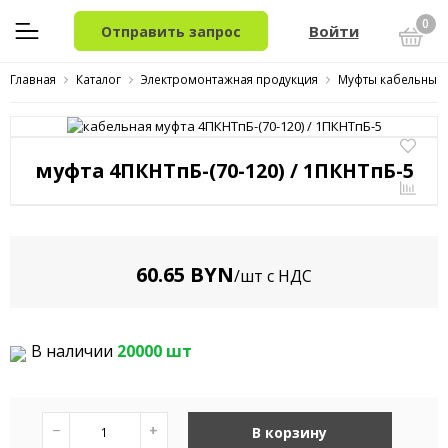
0
Войти
Отправить запрос
Главная
Каталог
Электромонтажная продукция
Муфты кабельные
муфта 4ПКНТпБ-(70-120) / 1ПКНТпБ-5
60.65 BYN
/шт с НДС
В наличии
20000 шт
−
+
В корзину