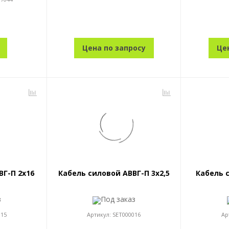
Цена по запросу
Це
ВГ-П 2x16
Кабель силовой АВВГ-П 3x2,5
Кабель 
з
Под заказ
015
Артикул:
SET000016
Ар