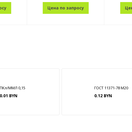
осу
Цена по запросу
Це
ПКл/ММЛ 0,15
ГОСТ 11371-78 М20
0.01 BYN
0.12 BYN