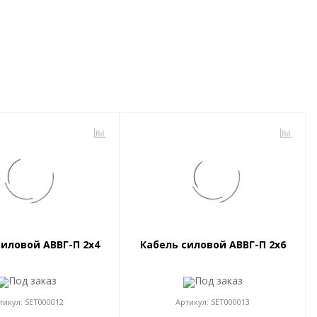
силовой АВВГ-П 2x4
Кабель силовой АВВГ-П 2x6
Под заказ
Под заказ
тикул:
SET000012
Артикул:
SET000013