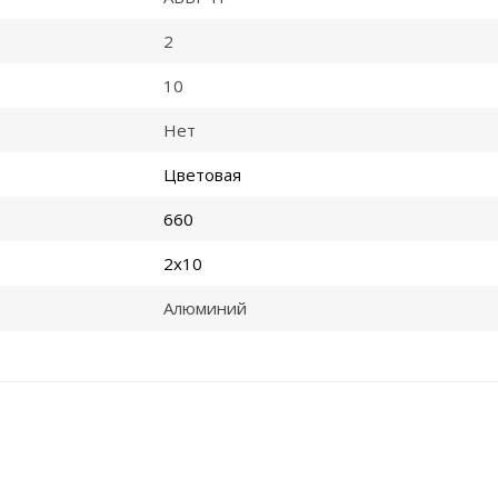
2
10
Нет
Цветовая
660
2x10
Алюминий