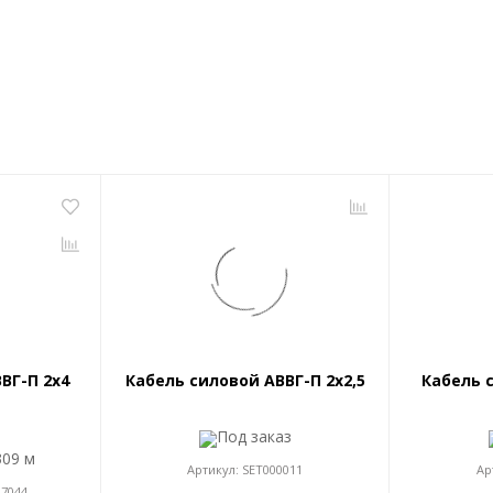
ВГ-П 2x4
Кабель силовой АВВГ-П 2x2,5
Кабель 
Под заказ
309 м
Артикул:
SET000011
Ар
17044