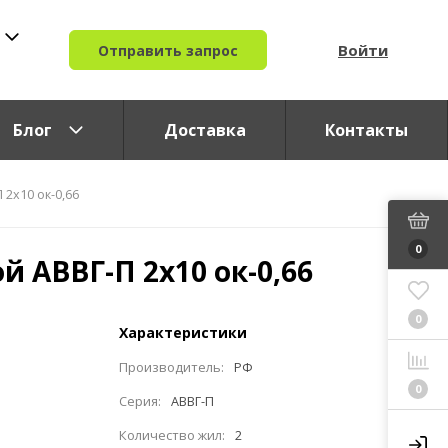
Войти
Отправить запрос
Блог
Доставка
Контакты
 2x10 ок-0,66
0
й АВВГ-П 2x10 ок-0,66
0
Характеристики
Производитель:
РФ
0
Серия:
АВВГ-П
Количество жил:
2