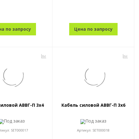
на по запросу
Цена по запросу
силовой АВВГ-П 3x4
Кабель силовой АВВГ-П 3x6
Под заказ
Под заказ
тикул:
SET000017
Артикул:
SET000018