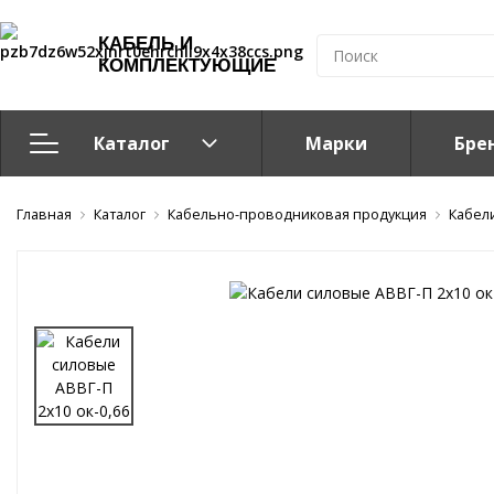
КАБЕЛЬ И
КОМПЛЕКТУЮЩИЕ
Каталог
Марки
Бре
Главная
Кабельно-проводниковая продукция
Каталог
Кабельно-проводниковая продукция
Кабел
Система электрообогрева
Электромонтажная продукция
Компоненты структурированных кабельных систем (С
Кабелeнесущие системы