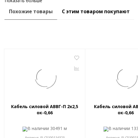
Показать больше
Похожие товары
С этим товаром покупают
Кабель силовой АВВГ-П 2x2,5
Кабель силовой АВ
ок-0,66
ок-0,66
В наличии
30491 м
В наличии
13
Артикул:
ELC0100116323
Артикул:
ELC01002